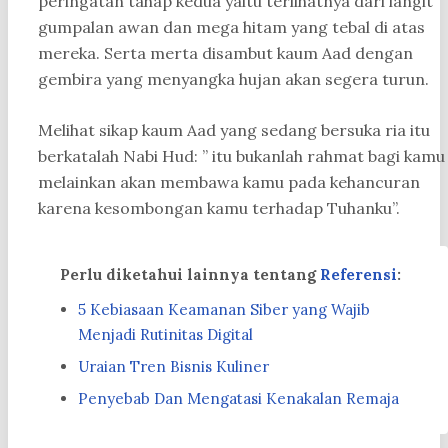
peringatan tahap kedua yaitu terlihatnya dari langit
gumpalan awan dan mega hitam yang tebal di atas
mereka. Serta merta disambut kaum Aad dengan
gembira yang menyangka hujan akan segera turun.
Melihat sikap kaum Aad yang sedang bersuka ria itu
berkatalah Nabi Hud: ” itu bukanlah rahmat bagi kamu
melainkan akan membawa kamu pada kehancuran
karena kesombongan kamu terhadap Tuhanku”.
Perlu diketahui lainnya tentang
Referensi
:
5 Kebiasaan Keamanan Siber yang Wajib
Menjadi Rutinitas Digital
Uraian Tren Bisnis Kuliner
Penyebab Dan Mengatasi Kenakalan Remaja