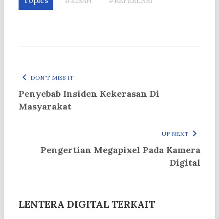
#KISAH
#REFERENSI
DON'T MISS IT
Penyebab Insiden Kekerasan Di
Masyarakat
UP NEXT
Pengertian Megapixel Pada Kamera
Digital
LENTERA DIGITAL TERKAIT