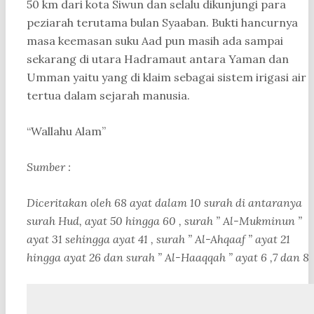
50 km dari kota Siwun dan selalu dikunjungi para
peziarah terutama bulan Syaaban. Bukti hancurnya
masa keemasan suku Aad pun masih ada sampai
sekarang di utara Hadramaut antara Yaman dan
Umman yaitu yang di klaim sebagai sistem irigasi air
tertua dalam sejarah manusia.
“Wallahu Alam”
Sumber :
Diceritakan oleh 68 ayat dalam 10 surah di antaranya
surah Hud, ayat 50 hingga 60 , surah ” Al-Mukminun ”
ayat 31 sehingga ayat 41 , surah ” Al-Ahqaaf ” ayat 21
hingga ayat 26 dan surah ” Al-Haaqqah ” ayat 6 ,7 dan 8