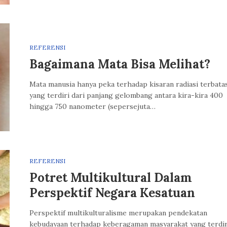
REFERENSI
Bagaimana Mata Bisa Melihat?
Mata manusia hanya peka terhadap kisaran radiasi terbatas
yang terdiri dari panjang gelombang antara kira-kira 400
hingga 750 nanometer (sepersejuta…
REFERENSI
Potret Multikultural Dalam
Perspektif Negara Kesatuan
Perspektif multikulturalisme merupakan pendekatan
kebudayaan terhadap keberagaman masyarakat yang terdir