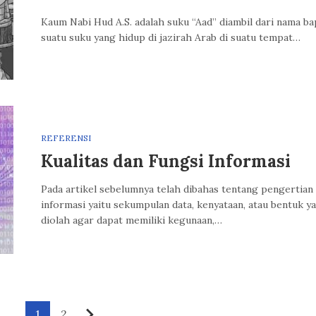
Kaum Nabi Hud A.S. adalah suku “Aad” diambil dari nama ba
suatu suku yang hidup di jazirah Arab di suatu tempat…
REFERENSI
Kualitas dan Fungsi Informasi
Pada artikel sebelumnya telah dibahas tentang pengertian
informasi yaitu sekumpulan data, kenyataan, atau bentuk y
diolah agar dapat memiliki kegunaan,…
1
2
Berikutnya