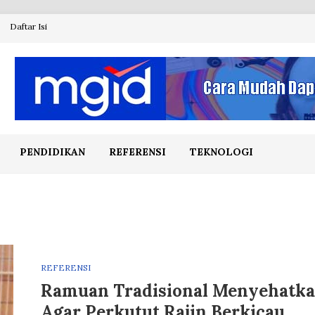
Daftar Isi
PENDIDIKAN
REFERENSI
TEKNOLOGI
REFERENSI
Ramuan Tradisional Menyehatk
Agar Perkutut Rajin Berkicau