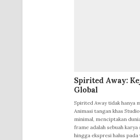
Spirited Away: K
Global
Spirited Away tidak hanya m
Animasi tangan khas Studio
minimal, menciptakan dunia 
frame adalah sebuah karya 
hingga ekspresi halus pada 