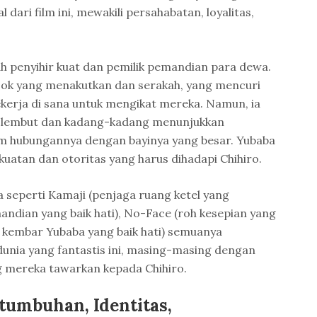
l dari film ini, mewakili persahabatan, loyalitas,
ah penyihir kuat dan pemilik pemandian para dewa.
sok yang menakutkan dan serakah, yang mencuri
erja di sana untuk mengikat mereka. Namun, ia
bih lembut dan kadang-kadang menunjukkan
m hubungannya dengan bayinya yang besar. Yubaba
kuatan dan otoritas yang harus dihadapi Chihiro.
 seperti Kamaji (penjaga ruang ketel yang
mandian yang baik hati), No-Face (roh kesepian yang
a kembar Yubaba yang baik hati) semuanya
nia yang fantastis ini, masing-masing dengan
g mereka tawarkan kepada Chihiro.
tumbuhan, Identitas,