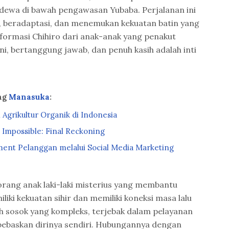
 dewa di bawah pengawasan Yubaba. Perjalanan ini
 beradaptasi, dan menemukan kekuatan batin yang
sformasi Chihiro dari anak-anak yang penakut
i, bertanggung jawab, dan penuh kasih adalah inti
ng
Manasuka
:
Agrikultur Organik di Indonesia
n Impossible: Final Reckoning
nt Pelanggan melalui Social Media Marketing
eorang anak laki-laki misterius yang membantu
iliki kekuatan sihir dan memiliki koneksi masa lalu
h sosok yang kompleks, terjebak dalam pelayanan
baskan dirinya sendiri. Hubungannya dengan