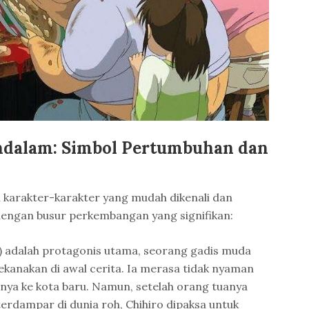
ndalam: Simbol Pertumbuhan dan
 karakter-karakter yang mudah dikenali dan
engan busur perkembangan yang signifikan:
i) adalah protagonis utama, seorang gadis muda
ekanakan di awal cerita. Ia merasa tidak nyaman
nya ke kota baru. Namun, setelah orang tuanya
terdampar di dunia roh, Chihiro dipaksa untuk