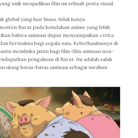
ang unik menjadikan film ini sebuah pesta visual.
k global yang luar biasa, tidak hanya
onton Barat pada keindahan anime yang lebih
tikan bahwa animasi dapat menyampaikan cerita
dan bermakna bagi segala usia. Keberhasilannya di
antu membuka pintu bagi film-film animasi non-
ndapatkan pengakuan di Barat. Ini adalah salah
kan ulang batas-batas animasi sebagai medium