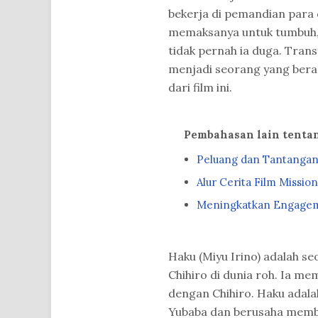
bekerja di pemandian para
memaksanya untuk tumbuh,
tidak pernah ia duga. Tran
menjadi seorang yang beran
dari film ini.
Pembahasan lain tenta
Peluang dan Tantangan 
Alur Cerita Film Missio
Meningkatkan Engageme
Haku (Miyu Irino) adalah s
Chihiro di dunia roh. Ia mem
dengan Chihiro. Haku adala
Yubaba dan berusaha membe