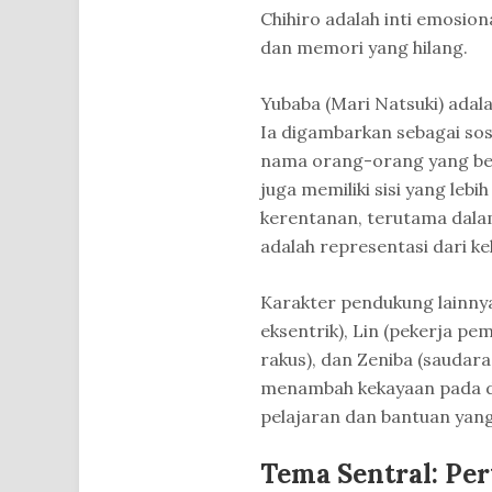
Chihiro adalah inti emosiona
dan memori yang hilang.
Yubaba (Mari Natsuki) adal
Ia digambarkan sebagai so
nama orang-orang yang bek
juga memiliki sisi yang le
kerentanan, terutama dala
adalah representasi dari ke
Karakter pendukung lainnya
eksentrik), Lin (pekerja pe
rakus), dan Zeniba (saudar
menambah kekayaan pada du
pelajaran dan bantuan yan
Tema Sentral: Per