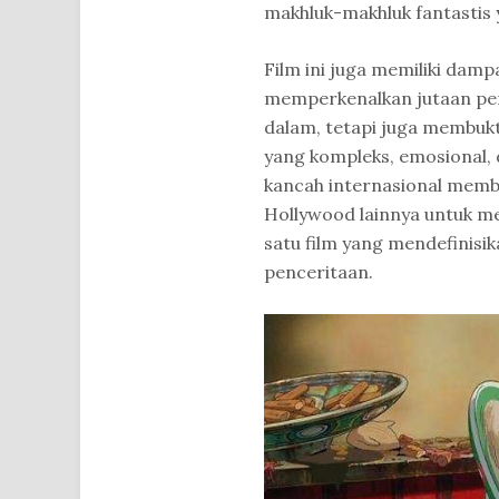
makhluk-makhluk fantastis y
Film ini juga memiliki dampa
memperkenalkan jutaan pen
dalam, tetapi juga membuk
yang kompleks, emosional, 
kancah internasional memb
Hollywood lainnya untuk me
satu film yang mendefinisi
penceritaan.