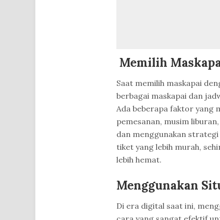
Memilih Maskapa
Saat memilih maskapai den
berbagai maskapai dan jadw
Ada beberapa faktor yang 
pemesanan, musim liburan, 
dan menggunakan strategi
tiket yang lebih murah, seh
lebih hemat.
Menggunakan Situ
Di era digital saat ini, me
cara yang sangat efektif u