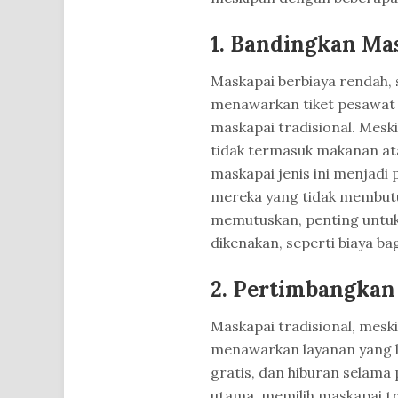
1. Bandingkan Ma
Maskapai berbiaya rendah, s
menawarkan tiket pesawat 
maskapai tradisional. Meski
tidak termasuk makanan ata
maskapai jenis ini menjadi 
mereka yang tidak membutu
memutuskan, penting untuk
dikenakan, seperti biaya ba
2. Pertimbangkan
Maskapai tradisional, meskip
menawarkan layanan yang le
gratis, dan hiburan selama
utama, memilih maskapai t