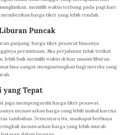
mungkinkan, memilih waktu terbang pada pagi hari
 memberikan harga tiket yang lebih rendah.
 Liburan Puncak
uran panjang, harga tiket pesawat biasanya
ginya permintaan. Jika perjalanan tidak terikat
, lebih baik memilih waktu di luar musim liburan.
ramai bisa sangat menguntungkan bagi mereka yang
urah.
 yang Tepat
at juga mempengaruhi harga tiket pesawat.
asanya menawarkan harga yang lebih mahal karena
itas tambahan. Sementara itu, maskapai berbiaya
seringkali menawarkan harga yang lebih murah
batasan dalam layanan.