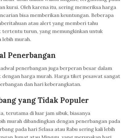
n kursi. Oleh karena itu, sering memeriksa harga
pencarian bisa memberikan keuntungan. Beberapa
beritahuan atau alert yang memberi tahu
t tertentu turun, yang memungkinkan untuk
 lebih murah.
wal Penerbangan
h jadwal penerbangan juga berperan besar dalam
 dengan harga murah. Harga tiket pesawat sangat
nerbangan dan hari keberangkatan.
rbang yang Tidak Populer
, terutama di luar jam sibuk, biasanya
bih murah dibandingkan dengan penerbangan pada
rbang pada hari Selasa atau Rabu sering kali lebih
engan Jumat atau Minggu, yang merupakan hari