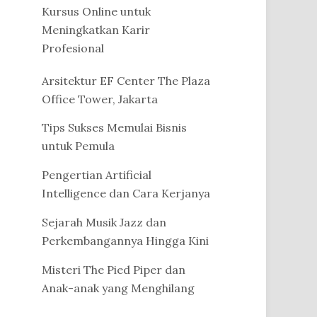
Kursus Online untuk
Meningkatkan Karir
Profesional
Arsitektur EF Center The Plaza
Office Tower, Jakarta
Tips Sukses Memulai Bisnis
untuk Pemula
Pengertian Artificial
Intelligence dan Cara Kerjanya
Sejarah Musik Jazz dan
Perkembangannya Hingga Kini
Misteri The Pied Piper dan
Anak-anak yang Menghilang