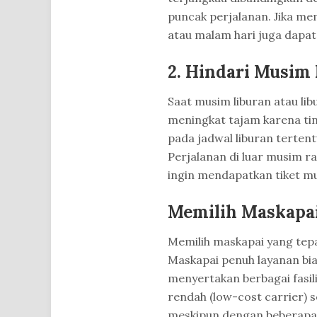
puncak perjalanan. Jika me
atau malam hari juga dapat
2. Hindari Musim
Saat musim liburan atau lib
meningkat tajam karena ting
pada jadwal liburan tertentu
Perjalanan di luar musim 
ingin mendapatkan tiket m
Memilih Maskapai
Memilih maskapai yang tep
Maskapai penuh layanan bi
menyertakan berbagai fasil
rendah (low-cost carrier) 
meskipun dengan beberapa 