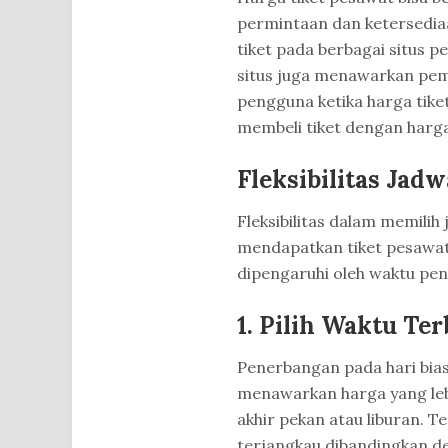
permintaan dan ketersediaa
tiket pada berbagai situs 
situs juga menawarkan pem
pengguna ketika harga tike
membeli tiket dengan harga
Fleksibilitas Jad
Fleksibilitas dalam memili
mendapatkan tiket pesawat
dipengaruhi oleh waktu pe
1. Pilih Waktu Te
Penerbangan pada hari biasa
menawarkan harga yang le
akhir pekan atau liburan. Te
terjangkau dibandingkan d