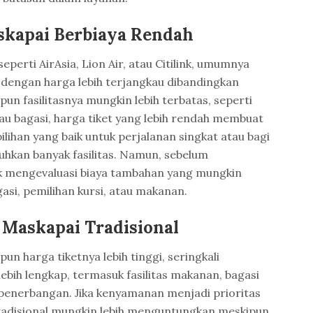
skapai Berbiaya Rendah
eperti AirAsia, Lion Air, atau Citilink, umumnya
dengan harga lebih terjangkau dibandingkan
pun fasilitasnya mungkin lebih terbatas, seperti
u bagasi, harga tiket yang lebih rendah membuat
pilihan yang baik untuk perjalanan singkat atau bagi
hkan banyak fasilitas. Namun, sebelum
 mengevaluasi biaya tambahan yang mungkin
gasi, pemilihan kursi, atau makanan.
 Maskapai Tradisional
un harga tiketnya lebih tinggi, seringkali
bih lengkap, termasuk fasilitas makanan, bagasi
 penerbangan. Jika kenyamanan menjadi prioritas
radisional mungkin lebih menguntungkan meskipun