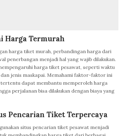
i Harga Termurah
gan harga tiket murah, perbandingan harga dari
al penerbangan menjadi hal yang wajib dilakukan.
mempengaruhi harga tiket pesawat, seperti waktu
dan jenis maskapai. Memahami faktor-faktor ini
 tertentu dapat membantu memperoleh harga
ingga perjalanan bisa dilakukan dengan biaya yang
s Pencarian Tiket Terpercaya
nggunakan situs pencarian tiket pesawat menjadi
ntuk membandingkan harga tiket dari berbagai