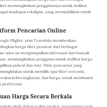
 tiket memungkinkan penggunanya untuk melihat
rbagai maskapai sekaligus, yang memudahkan untuk
atform Pencarian Online
Google Flights, atau Traveloka memberikan
ngkan harga tiket pesawat dari berbagai
us-situs ini mengumpulkan informasi dari banyak
nan, memungkinkan pengguna untuk melihat harga
ilihan jadwal dan rute. Fitur pencarian yang
emungkinkan untuk memilih opsi filter tertentu,
, waktu keberangkatan, dan harga, untuk membantu
 preferensi.
ruan Harga Secara Berkala
erubah-ubah dalam waktu singkat, tergantung pada