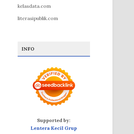
kelasdata.com
literasipublik.com
INFO
Supported by:
Lentera Kecil Grup