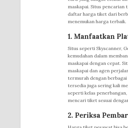
maskapai. Situs pencarian
daftar harga tiket dari be
menemukan harga terbaik.
1. Manfaatkan Pl
Situs seperti Skyscanner, 
kemudahan dalam membandi
maskapai dengan cepat. Sit
maskapai dan agen perjala
termurah dengan berbagai p
tersedia juga sering kali m
seperti kelas penerbangan
mencari tiket sesuai dengan
2. Periksa Pemba
Harga tiket pesawat bisa b