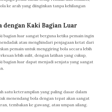
ola ke arah yang diinginkan tanpa kehilangan
a dengan Kaki Bagian Luar
i bagian luar sangat berguna ketika pemain ingin
endadak atau menghindari penjagaan ketat dari
nkan pemain untuk menggiring bola secara lebih
erkesan lebih sulit, dengan latihan yang cukup,
i bagian luar dapat menjadi senjata yang sangat
an.
h satu keterampilan yang paling dasar dalam
tuk menendang bola dengan tepat akan sangat
ran, tembakan ke gawang, atau umpan silang.