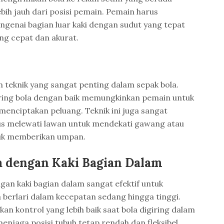
ebih jauh dari posisi pemain. Pemain harus
genai bagian luar kaki dengan sudut yang tepat
ng cepat dan akurat.
teknik yang sangat penting dalam sepak bola.
ng bola dengan baik memungkinkan pemain untuk
enciptakan peluang. Teknik ini juga sangat
us melewati lawan untuk mendekati gawang atau
uk memberikan umpan.
la dengan Kaki Bagian Dalam
gan kaki bagian dalam sangat efektif untuk
a berlari dalam kecepatan sedang hingga tinggi.
n kontrol yang lebih baik saat bola digiring dalam
enjaga posisi tubuh tetap rendah dan fleksibel,