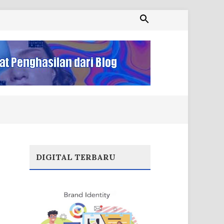
DIGITAL TERBARU