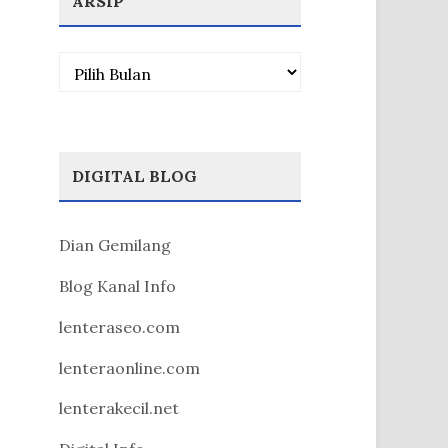
ARSIP
Arsip
DIGITAL BLOG
Dian Gemilang
Blog Kanal Info
lenteraseo.com
lenteraonline.com
lenterakecil.net