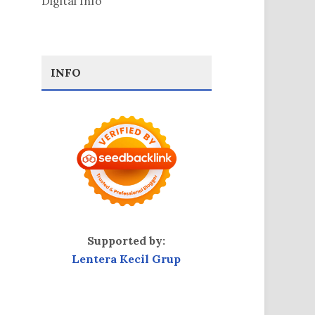
Digital Info
INFO
Supported by:
Lentera Kecil Grup