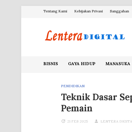
Skip
Tentang Kami
Kebijakan Privasi
Sanggahan
to
content
Blog Lentera Digital
BISNIS
GAYA HIDUP
MANASUKA
PENDIDIKAN
Teknik Dasar Se
Pemain
21 FEB 2025
LENTERA DIGIT