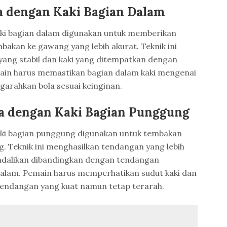
a dengan Kaki Bagian Dalam
ki bagian dalam digunakan untuk memberikan
bakan ke gawang yang lebih akurat. Teknik ini
yang stabil dan kaki yang ditempatkan dengan
main harus memastikan bagian dalam kaki mengenai
arahkan bola sesuai keinginan.
a dengan Kaki Bagian Punggung
ki bagian punggung digunakan untuk tembakan
g. Teknik ini menghasilkan tendangan yang lebih
kendalikan dibandingkan dengan tendangan
alam. Pemain harus memperhatikan sudut kaki dan
tendangan yang kuat namun tetap terarah.