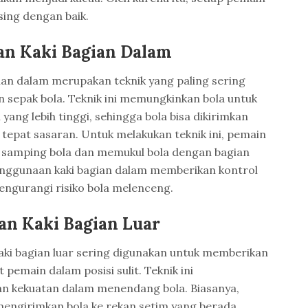
sing dengan baik.
an Kaki Bagian Dalam
an dalam merupakan teknik yang paling sering
sepak bola. Teknik ini memungkinkan bola untuk
yang lebih tinggi, sehingga bola bisa dikirimkan
 tepat sasaran. Untuk melakukan teknik ini, pemain
 samping bola dan memukul bola dengan bagian
Penggunaan kaki bagian dalam memberikan kontrol
mengurangi risiko bola melenceng.
an Kaki Bagian Luar
ki bagian luar sering digunakan untuk memberikan
pemain dalam posisi sulit. Teknik ini
n kekuatan dalam menendang bola. Biasanya,
 mengirimkan bola ke rekan setim yang berada