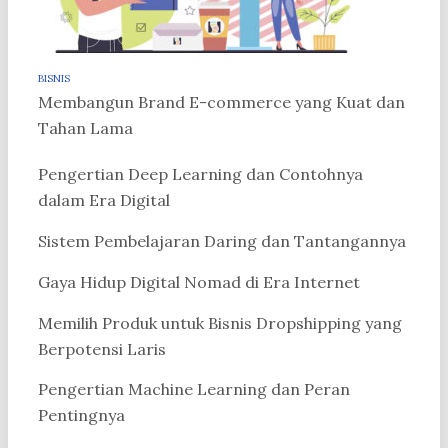
BISNIS
Membangun Brand E-commerce yang Kuat dan
Tahan Lama
Pengertian Deep Learning dan Contohnya
dalam Era Digital
Sistem Pembelajaran Daring dan Tantangannya
Gaya Hidup Digital Nomad di Era Internet
Memilih Produk untuk Bisnis Dropshipping yang
Berpotensi Laris
Pengertian Machine Learning dan Peran
Pentingnya