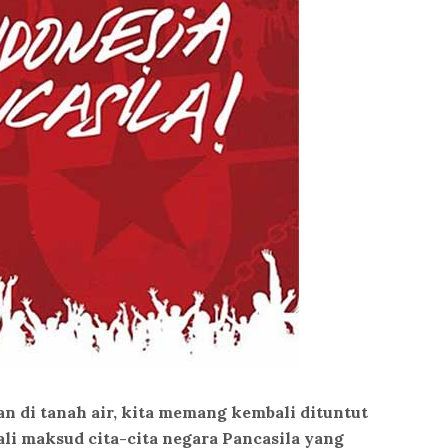
n di tanah air, kita memang kembali dituntut
i maksud cita-cita negara Pancasila yang