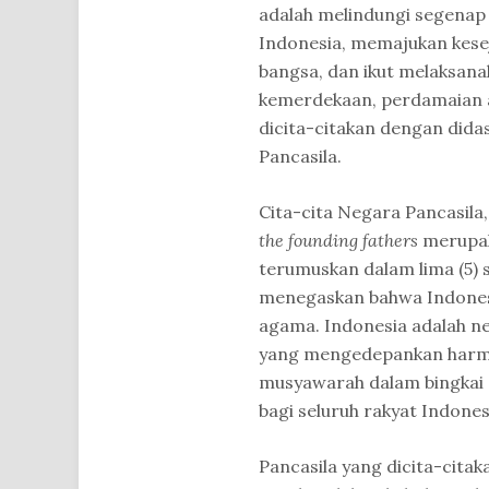
adalah melindungi segenap
Indonesia, memajukan kes
bangsa, dan ikut melaksana
kemerdekaan, perdamaian ab
dicita-citakan dengan didas
Pancasila.
Cita-cita Negara Pancasila,
the founding fathers
merupak
terumuskan dalam lima (5) s
menegaskan bahwa Indonesi
agama. Indonesia adalah n
yang mengedepankan harmo
musyawarah dalam bingkai 
bagi seluruh rakyat Indones
Pancasila yang dicita-citak