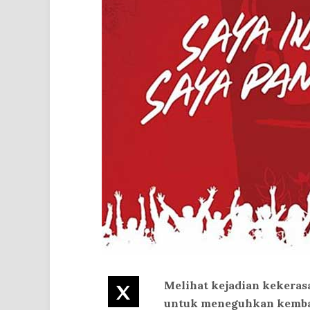
Melihat kejadian kekerasa
Twitter
untuk meneguhkan kembal