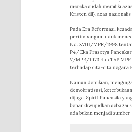
mereka sudah memiliki azas
Kristen dll), azas nasionali
Pada Era Reformasi, kesada
pertimbangan untuk mencab
No. XVIII/MPR/1998 tenta
P4/ Eka Prasetya Pancakar 
V/MPR/1973 dan TAP MPR 
terhadap cita-cita negara P
Namun demikian, menginga
demokratisasi, keterbukaan
dijaga. Spirit Pancasila ya
benar diwujudkan sebagai 
ada bukan menjadi sumber 