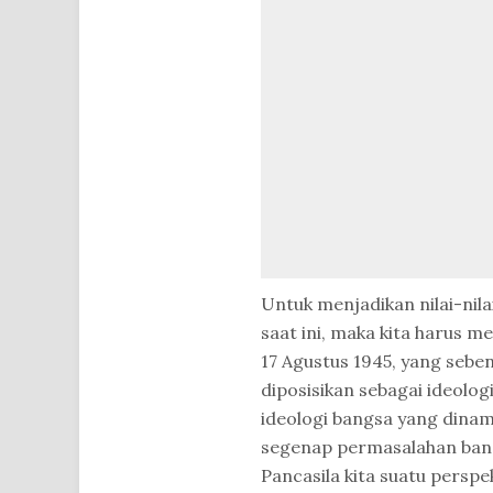
Untuk menjadikan nilai-nila
saat ini, maka kita harus 
17 Agustus 1945, yang seb
diposisikan sebagai ideologi
ideologi bangsa yang dinami
segenap permasalahan bang
Pancasila kita suatu perspe