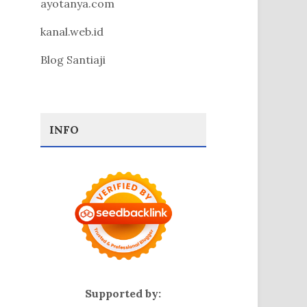
ayotanya.com
kanal.web.id
Blog Santiaji
INFO
Supported by: