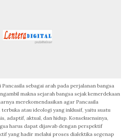
i Pancasila sebagai arah pada perjalanan bangsa
mengambil makna sejarah bangsa sejak kemerdekaan
enarnya merekomendasikan agar Pancasila
 terbuka atau ideologi yang inklusif, yaitu suatu
s, adaptif, aktual, dan hidup. Konsekuensinya,
sa harus dapat dijawab dengan perspektif
ktif yang hadir melalui proses dialektika segenap