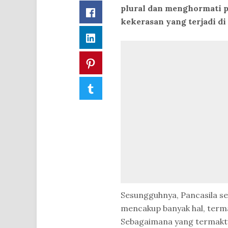
plural dan menghormati p
Facebook
kekerasan yang terjadi di 
LinkedIn
Pinterest
Tumblr
Sesungguhnya, Pancasila se
mencakup banyak hal, terma
Sebagaimana yang termakt