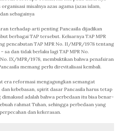
 organisasi misalnya azas agama (azas islam,
s dan sebagainya
ran terhadap arti penting Pancasila dijadikan
ut berbagai TAP tersebut. Keluarnya TAP MPR
ng pencabutan TAP MPR No. II/MPR/1978 tentang
– sa dan tidak berlaku lagi TAP MPR No.
No. IX/MPR/1978, membuktikan bahwa penafsiran
ancasila memang perlu direvitalisasi kembali.
t era reformasi mengagungkan semangat
 dan kebebasan, spirit dasar Pancasila harus tetap
ng dimaksud adalah bahwa perbedaan itu bisa benar-
sebuah rahmat Tuhan, sehingga perbedaan yang
perpecahan dan kekerasan.