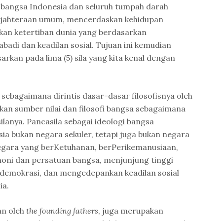
 bangsa Indonesia dan seluruh tumpah darah
ejahteraan umum, mencerdaskan kehidupan
kan ketertiban dunia yang berdasarkan
adi dan keadilan sosial. Tujuan ini kemudian
arkan pada lima (5) sila yang kita kenal dengan
 sebagaimana dirintis dasar-dasar filosofisnya oleh
an sumber nilai dan filosofi bangsa sebagaimana
ilanya. Pancasila sebagai ideologi bangsa
a bukan negara sekuler, tetapi juga bukan negara
egara yang berKetuhanan, berPerikemanusiaan,
ni dan persatuan bangsa, menjunjung tinggi
demokrasi, dan mengedepankan keadilan sosial
ia.
an oleh
the founding fathers
, juga merupakan