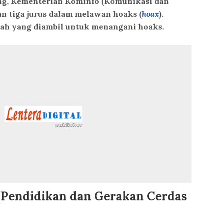
ung, Kementerian Kominfo (Komunikasi dan
n tiga jurus dalam melawan hoaks (
hoax
).
kah yang diambil untuk menangani hoaks.
l (Pendidikan dan Gerakan Cerdas