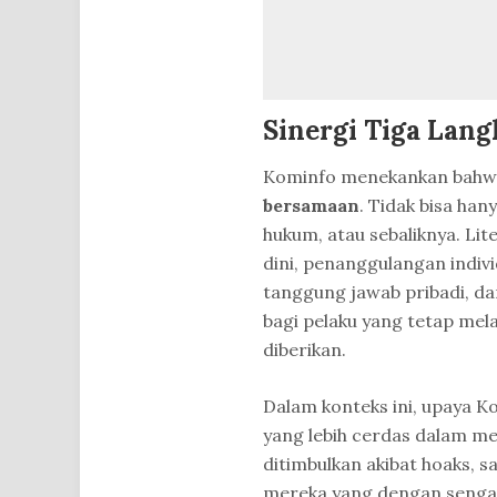
Sinergi Tiga Lan
Kominfo menekankan bahwa 
bersamaan
. Tidak bisa ha
hukum, atau sebaliknya. L
dini, penanggulangan indi
tanggung jawab pribadi, d
bagi pelaku yang tetap mel
diberikan.
Dalam konteks ini, upaya 
yang lebih cerdas dalam m
ditimbulkan akibat hoaks, 
mereka yang dengan sengaj