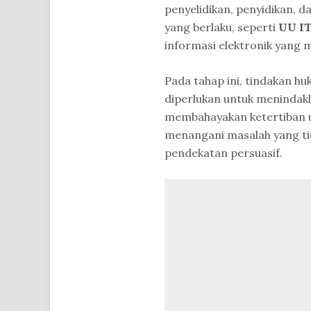
penyelidikan, penyidikan, 
yang berlaku, seperti
UU I
informasi elektronik yang 
Pada tahap ini, tindakan hu
diperlukan untuk menindakl
membahayakan ketertiban u
menangani masalah yang tid
pendekatan persuasif.