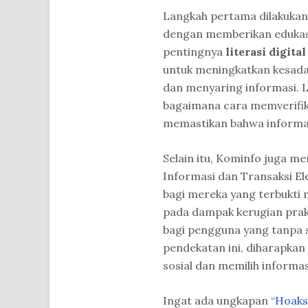
Langkah pertama dilakukan 
dengan memberikan edukas
pentingnya
literasi digital
untuk meningkatkan kesadar
dan menyaring informasi. Li
bagaimana cara memverifika
memastikan bahwa informas
Selain itu, Kominfo juga 
Informasi dan Transaksi El
bagi mereka yang terbukti
pada dampak kerugian prakti
bagi pengguna yang tanpa s
pendekatan ini, diharapkan
sosial dan memilih informas
Ingat ada ungkapan “
Hoaks 