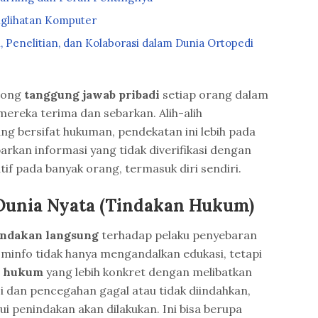
glihatan Komputer
 Penelitian, dan Kolaborasi dalam Dunia Ortopedi
rong
tanggung jawab pribadi
setiap orang dalam
ereka terima dan sebarkan. Alih-alih
 bersifat hukuman, pendekatan ini lebih pada
an informasi yang tidak diverifikasi dengan
if pada banyak orang, termasuk diri sendiri.
Dunia Nyata (Tindakan Hukum)
ndakan langsung
terhadap pelaku penyebaran
minfo tidak hanya mengandalkan edukasi, tetapi
n hukum
yang lebih konkret dengan melibatkan
asi dan pencegahan gagal atau tidak diindahkan,
i penindakan akan dilakukan. Ini bisa berupa