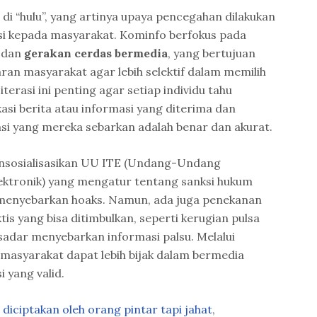
di “hulu”, yang artinya upaya pencegahan dilakukan
i kepada masyarakat. Kominfo berfokus pada
dan
gerakan cerdas bermedia
, yang bertujuan
an masyarakat agar lebih selektif dalam memilih
terasi ini penting agar setiap individu tahu
si berita atau informasi yang diterima dan
i yang mereka sebarkan adalah benar dan akurat.
mensosialisasikan UU ITE (Undang-Undang
ektronik) yang mengatur tentang sanksi hukum
 menyebarkan hoaks. Namun, ada juga penekanan
s yang bisa ditimbulkan, seperti kerugian pulsa
adar menyebarkan informasi palsu. Melalui
 masyarakat dapat lebih bijak dalam bermedia
i yang valid.
diciptakan oleh orang pintar tapi jahat
,