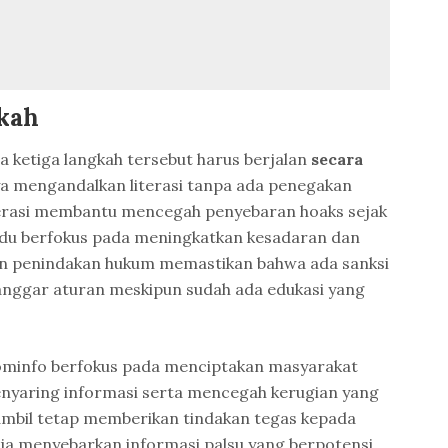
gkah
ketiga langkah tersebut harus berjalan
secara
nya mengandalkan literasi tanpa ada penegakan
iterasi membantu mencegah penyebaran hoaks sejak
vidu berfokus pada meningkatkan kesadaran dan
an penindakan hukum memastikan bahwa ada sanksi
anggar aturan meskipun sudah ada edukasi yang
Kominfo berfokus pada menciptakan masyarakat
enyaring informasi serta mencegah kerugian yang
sambil tetap memberikan tindakan tegas kepada
a menyebarkan informasi palsu yang berpotensi