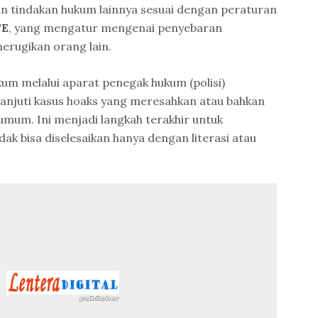
dan tindakan hukum lainnya sesuai dengan peraturan
TE
, yang mengatur mengenai penyebaran
merugikan orang lain.
kum melalui aparat penegak hukum (polisi)
anjuti kasus hoaks yang meresahkan atau bahkan
mum. Ini menjadi langkah terakhir untuk
ak bisa diselesaikan hanya dengan literasi atau