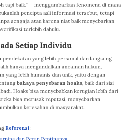
oh tapi baik.” — menggambarkan fenomena di mana
bukanlah pencipta asli informasi tersebut, tetapi
anpa sengaja atau karena niat baik menyebarkan
erifikasi terlebih dahulu.
ada Setiap Individu
pendekatan yang lebih personal dan langsung
ih-alih hanya mengandalkan ancaman hukum,
 yang lebih humanis dan unik, yaitu dengan
tentang
bahaya penyebaran hoaks
, baik dari sisi
adi. Hoaks bisa menyebabkan kerugian lebih dari
reka bisa merusak reputasi, menyebarkan
nimbulkan keresahan di masyarakat.
ng
Referensi
:
arning dan Peran Pentingnya