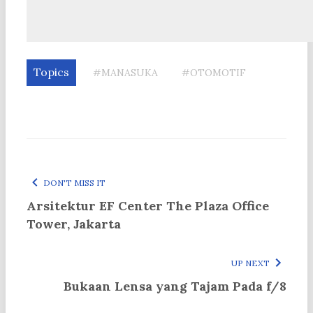
Topics
#MANASUKA
#OTOMOTIF
DON'T MISS IT
Arsitektur EF Center The Plaza Office
Tower, Jakarta
UP NEXT
Bukaan Lensa yang Tajam Pada f/8