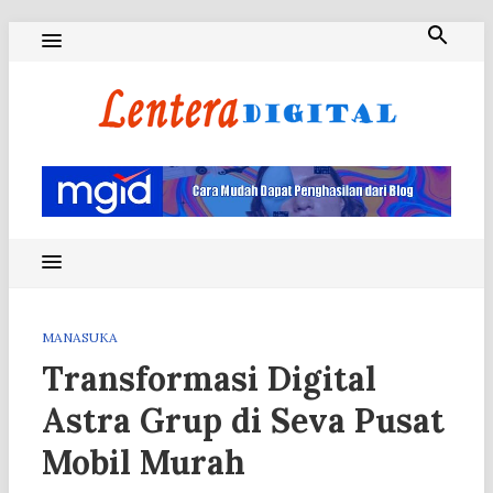
Skip
to
content
Blog Lentera Digital
MANASUKA
Transformasi Digital
Astra Grup di Seva Pusat
Mobil Murah