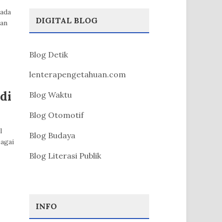
pada
DIGITAL BLOG
ian
Blog Detik
lenterapengetahuan.com
di
Blog Waktu
Blog Otomotif
l
Blog Budaya
agai
Blog Literasi Publik
INFO