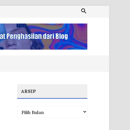
ARSIP
Arsip