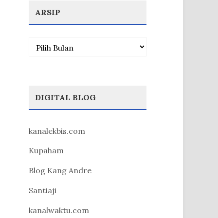
ARSIP
Arsip
DIGITAL BLOG
kanalekbis.com
Kupaham
Blog Kang Andre
Santiaji
kanalwaktu.com