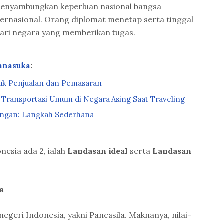
menyambungkan keperluan nasional bangsa
ernasional. Orang diplomat menetap serta tinggal
 dari negara yang memberikan tugas.
anasuka
:
tuk Penjualan dan Pemasaran
ransportasi Umum di Negara Asing Saat Traveling
angan: Langkah Sederhana
onesia ada 2, ialah
Landasan ideal
serta
Landasan
a
 negeri Indonesia, yakni Pancasila. Maknanya, nilai-