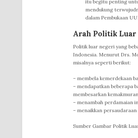
itu begitu penting untu
mendukung terwujudnya
dalam Pembukaan UUD
Arah Politik Luar
Politik luar negeri yang be
Indonesia. Menurut Drs. Moh
misalnya seperti berikut:
– membela kemerdekaan ban
– mendapatkan beberapa bar
membesarkan kemakmuran 
– menambah perdamaian in
– menaikkan persaudaraan 
Sumber Gambar Politik Lua