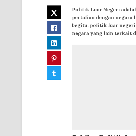
Politik Luar Negeri adal
Twitter
pertalian dengan negara 
begitu, politik luar neger
Facebook
negara yang lain terkait 
LinkedIn
Pinterest
Tumblr