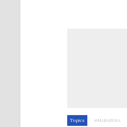
Topics
#MANASUKA