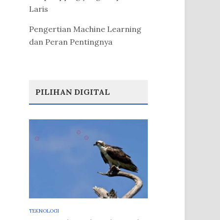
Laris
Pengertian Machine Learning
dan Peran Pentingnya
PILIHAN DIGITAL
TEKNOLOGI