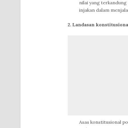
nilai yang terkandung
injakan dalam menjalan
2. Landasan konstitusion
Asas konstitusional po