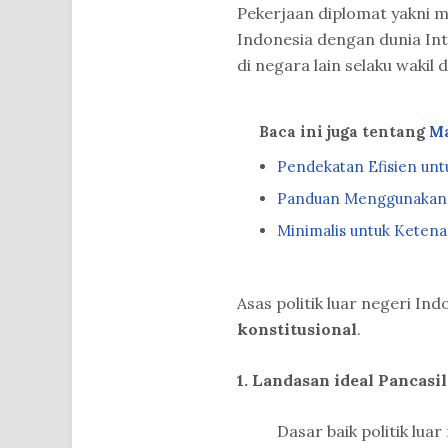
Pekerjaan diplomat yakni 
Indonesia dengan dunia Int
di negara lain selaku wakil
Baca ini juga tentang
M
Pendekatan Efisien un
Panduan Menggunakan T
Minimalis untuk Keten
Asas politik luar negeri Ind
konstitusional
.
1. Landasan ideal Pancasil
Dasar baik politik luar