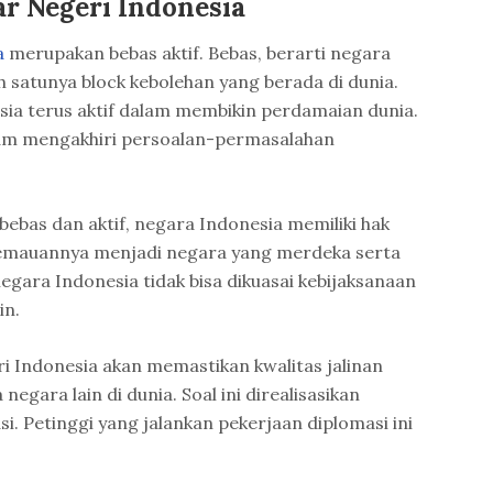
ar Negeri Indonesia
a
merupakan bebas aktif. Bebas, berarti negara
h satunya block kebolehan yang berada di dunia.
esia terus aktif dalam membikin perdamaian dunia.
lam mengakhiri persoalan-permasalahan
 bebas dan aktif, negara Indonesia memiliki hak
 kemauannya menjadi negara yang merdeka serta
egara Indonesia tidak bisa dikuasai kebijaksanaan
in.
ri Indonesia akan memastikan kwalitas jalinan
egara lain di dunia. Soal ini direalisasikan
si. Petinggi yang jalankan pekerjaan diplomasi ini