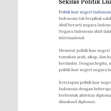
Sekilas Politik Lu
Politik luar negeri Indonesi
Indonesia tak berpihak sala
Aktif berarti negara Indon
Negara Indonesia aktif da
internasional.
Menurut politik luar negeri
tentukan arah, sikap, dan
berdaulat. Dengan begitu, n
politik luar negeri negara la
Ketetapan politik luar nege
Indonesia dengan beberapa n
berbentuk aktivitas diploma
dimaksud diplomat.