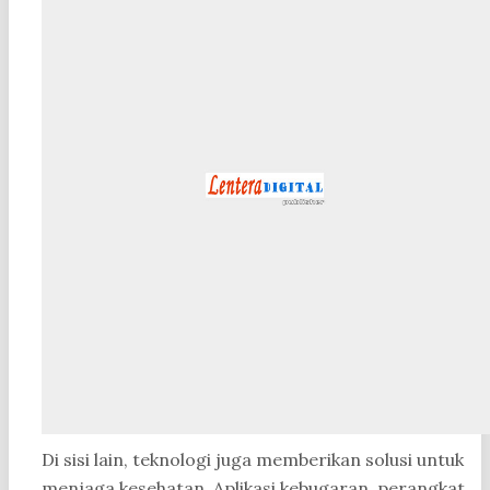
Di sisi lain, teknologi juga memberikan solusi untuk
menjaga kesehatan. Aplikasi kebugaran, perangkat