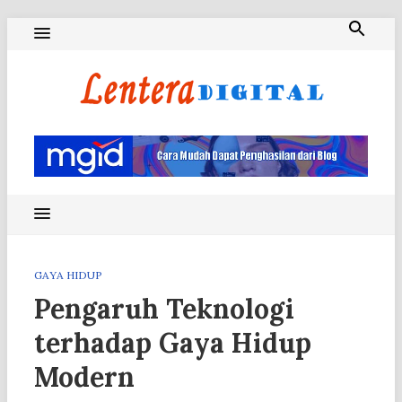
Skip
to
content
Blog Lentera Digital
GAYA HIDUP
Pengaruh Teknologi
terhadap Gaya Hidup
Modern