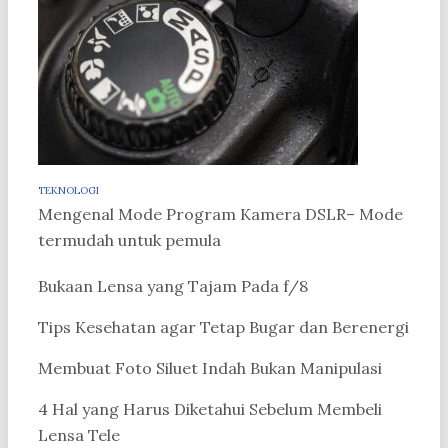
TEKNOLOGI
Mengenal Mode Program Kamera DSLR– Mode
termudah untuk pemula
Bukaan Lensa yang Tajam Pada f/8
Tips Kesehatan agar Tetap Bugar dan Berenergi
Membuat Foto Siluet Indah Bukan Manipulasi
4 Hal yang Harus Diketahui Sebelum Membeli
Lensa Tele