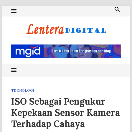
Skip
to
content
Blog Lentera Digital
TEKNOLOGI
ISO Sebagai Pengukur
Kepekaan Sensor Kamera
Terhadap Cahaya