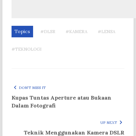
Topics
#DLSR
#KAMERA
#LENSA
#TEKNOLOGI
DON'T MISS IT
Kupas Tuntas Aperture atau Bukaan
Dalam Fotografi
UP NEXT
Teknik Menggunakan Kamera DSLR