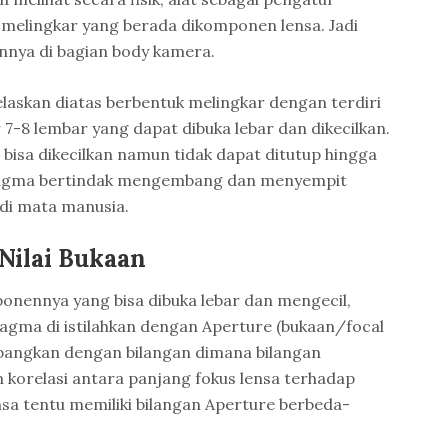
 melingkar yang berada dikomponen lensa. Jadi
nya di bagian body kamera.
elaskan diatas berbentuk melingkar dengan terdiri
r 7-8 lembar yang dapat dibuka lebar dan dikecilkan.
 bisa dikecilkan namun tidak dapat ditutup hingga
ragma bertindak mengembang dan menyempit
 di mata manusia.
Nilai Bukaan
onennya yang bisa dibuka lebar dan mengecil,
fragma di istilahkan dengan Aperture (bukaan/focal
mbangkan dengan bilangan dimana bilangan
 korelasi antara panjang fokus lensa terhadap
sa tentu memiliki bilangan Aperture berbeda-