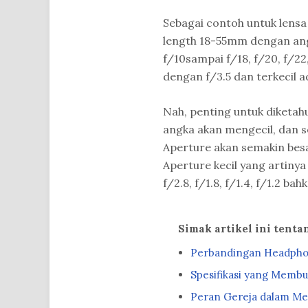
Sebagai contoh untuk lens
length 18-55mm dengan angka
f/10sampai f/18, f/20, f/22
dengan f/3.5 dan terkecil a
Nah, penting untuk diketa
angka akan mengecil, dan 
Aperture akan semakin besa
Aperture kecil yang artiny
f/2.8, f/1.8, f/1.4, f/1.2 ba
Simak artikel ini tent
Perbandingan Headphon
Spesifikasi yang Membu
Peran Gereja dalam Me