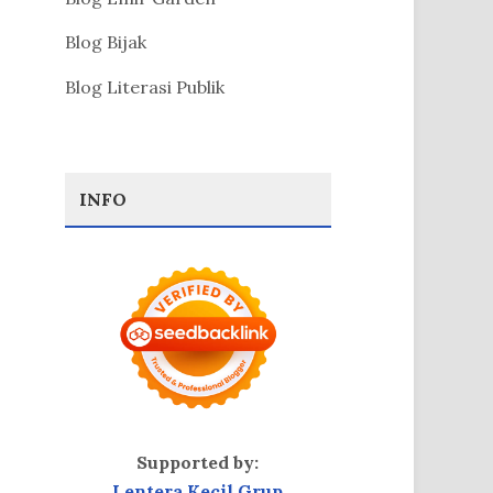
Blog Bijak
Blog Literasi Publik
INFO
Supported by:
Lentera Kecil Grup