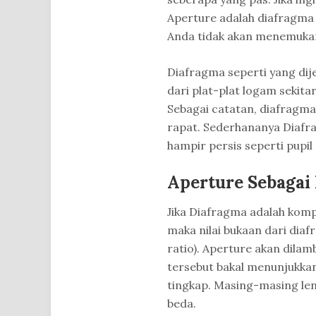
Aperture adalah diafragma
Anda tidak akan menemukan
Diafragma seperti yang dij
dari plat-plat logam sekita
Sebagai catatan, diafragma
rapat. Sederhananya Diaf
hampir persis seperti pupil
Aperture Sebagai 
Jika Diafragma adalah komp
maka nilai bukaan dari dia
ratio). Aperture akan dila
tersebut bakal menunjukkan
tingkap. Masing-masing len
beda.