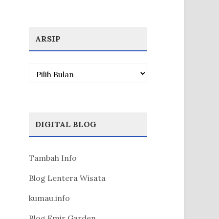
ARSIP
Arsip
DIGITAL BLOG
Tambah Info
Blog Lentera Wisata
kumau.info
Blog Emir Garden