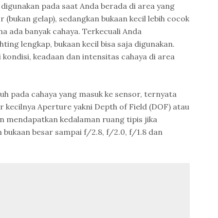
 digunakan pada saat Anda berada di area yang
 (bukan gelap), sedangkan bukaan kecil lebih cocok
a ada banyak cahaya. Terkecuali Anda
ing lengkap, bukaan kecil bisa saja digunakan.
i kondisi, keadaan dan intensitas cahaya di area
uh pada cahaya yang masuk ke sensor, ternyata
r kecilnya Aperture yakni Depth of Field (DOF) atau
n mendapatkan kedalaman ruang tipis jika
ukaan besar sampai f/2.8, f/2.0, f/1.8 dan