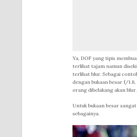
Ya, DOF yang tipis membuat
terlihat tajam namun dise
terlihat blur. Sebagai con
dengan bukaan besar f/1.8.
orang dibelakang akan blur. 
Untuk bukaan besar sangat 
sebagainya.