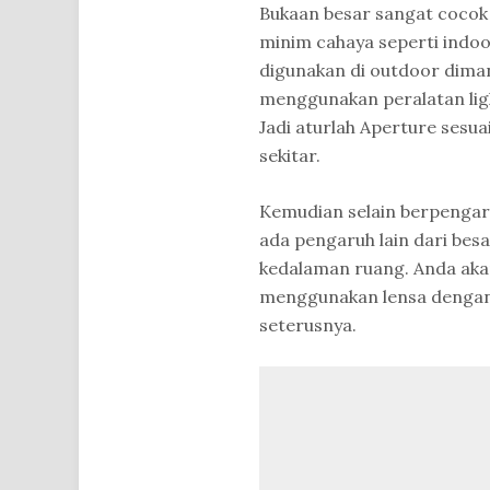
Bukaan besar sangat cocok
minim cahaya seperti indoor
digunakan di outdoor diman
menggunakan peralatan light
Jadi aturlah Aperture sesua
sekitar.
Kemudian selain berpengar
ada pengaruh lain dari besa
kedalaman ruang. Anda aka
menggunakan lensa dengan b
seterusnya.