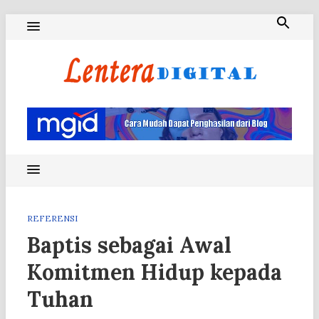
Skip
to
content
Blog Lentera Digital
REFERENSI
Baptis sebagai Awal
Komitmen Hidup kepada
Tuhan