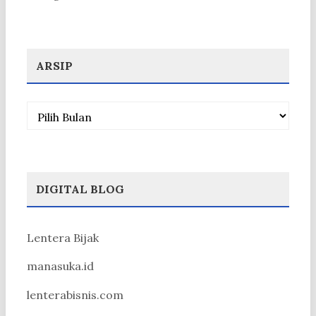
ARSIP
Arsip
DIGITAL BLOG
Lentera Bijak
manasuka.id
lenterabisnis.com