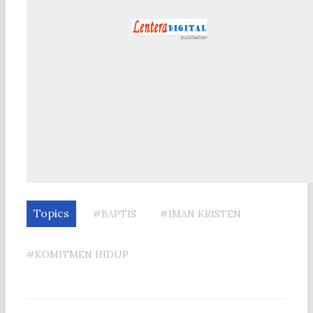
Topics
#BAPTIS
#IMAN KRISTEN
#KOMITMEN HIDUP