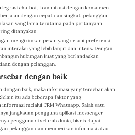
ntegrasi chatbot, komunikasi dengan konsumen
 berjalan dengan cepat dan singkat, pelanggan
alasan yang lama terutama pada pertanyaan
ring ditanyakan.
engan mengirimkan pesan yang sesuai preferensi
 interaksi yang lebih lanjut dan intens. Dengan
embangun hubungan kuat yang berlandaskan
tiaan dengan pelanggan.
ersebar dengan baik
lin dengan baik, maka informasi yang tersebar akan
 Selain itu ada beberapa faktor yang
informasi melalui CRM Whatsapp. Salah satu
uasnya jangkauan pengguna aplikasi messenger
ya pengguna di seluruh dunia, bisnis dapat
n pelanggan dan memberikan informasi atau