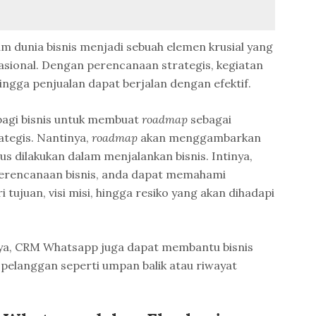
m dunia bisnis menjadi sebuah elemen krusial yang
sional. Dengan perencanaan strategis, kegiatan
ingga penjualan dapat berjalan dengan efektif.
bagi bisnis untuk membuat
roadmap
sebagai
ategis. Nantinya,
roadmap
akan menggambarkan
s dilakukan dalam menjalankan bisnis. Intinya,
erencanaan bisnis, anda dapat memahami
i tujuan, visi misi, hingga resiko yang akan dihadapi
a, CRM Whatsapp juga dapat membantu bisnis
elanggan seperti umpan balik atau riwayat