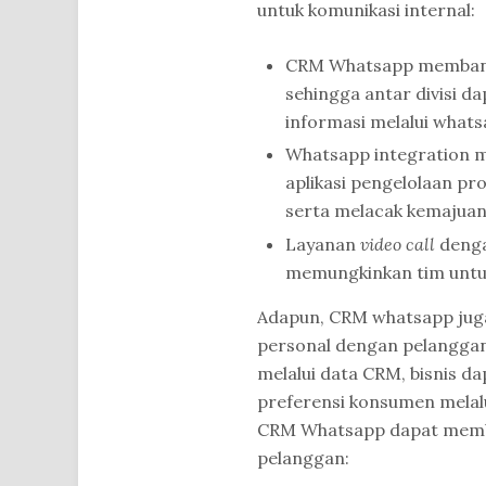
untuk komunikasi internal:
CRM Whatsapp membantu 
sehingga antar divisi d
informasi melalui whats
Whatsapp integration 
aplikasi pengelolaan p
serta melacak kemajuan
Layanan
video call
denga
memungkinkan tim untuk
Adapun, CRM whatsapp juga
personal dengan pelangga
melalui data CRM, bisnis d
preferensi konsumen melal
CRM Whatsapp dapat membe
pelanggan: