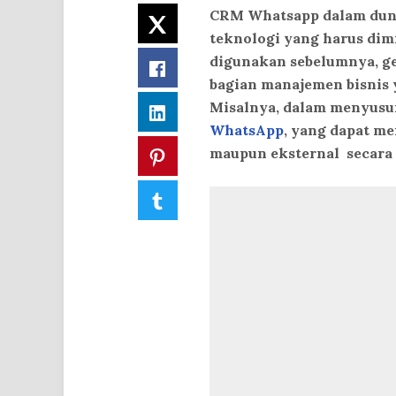
CRM Whatsapp dalam duni
Twitter
teknologi yang harus dim
digunakan sebelumnya, ge
Facebook
bagian manajemen bisnis 
Misalnya, dalam menyusu
LinkedIn
WhatsApp
, yang dapat m
maupun eksternal secara 
Pinterest
Tumblr