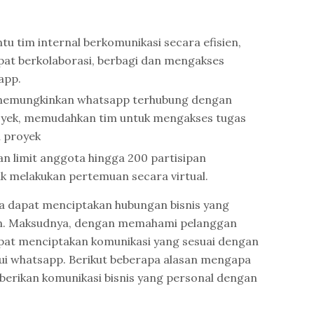
tim internal berkomunikasi secara efisien,
apat berkolaborasi, berbagi dan mengakses
app.
memungkinkan whatsapp terhubung dengan
royek, memudahkan tim untuk mengakses tugas
 proyek
n limit anggota hingga 200 partisipan
 melakukan pertemuan secara virtual.
 dapat menciptakan hubungan bisnis yang
n. Maksudnya, dengan memahami pelanggan
apat menciptakan komunikasi yang sesuai dengan
ui whatsapp. Berikut beberapa alasan mengapa
rikan komunikasi bisnis yang personal dengan