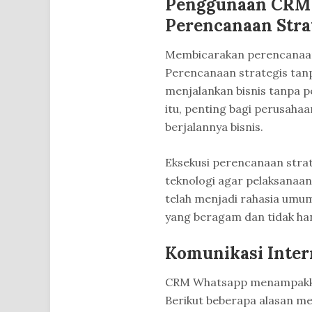
Penggunaan CRM 
Perencanaan Stra
Membicarakan perencanaan,
Perencanaan strategis tanp
menjalankan bisnis tanpa p
itu, penting bagi perusaha
berjalannya bisnis.
Eksekusi perencanaan strat
teknologi agar pelaksanaan
telah menjadi rahasia umum
yang beragam dan tidak han
Komunikasi Intern
CRM Whatsapp menampakkan 
Berikut beberapa alasan m