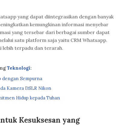
 whatsapp yang dapat diintegrasikan dengan banyak
 meningkatkan kemungkinan informasi menyebar
masi yang tersebar dari berbagai sumber dapat
melalui satu platform saja yaitu CRM Whatsapp.
i lebih terpadu dan terarah.
ang
Teknologi
:
to dengan Sempurna
ada Kamera DSLR Nikon
omitmen Hidup kepada Tuhan
untuk Kesuksesan yang