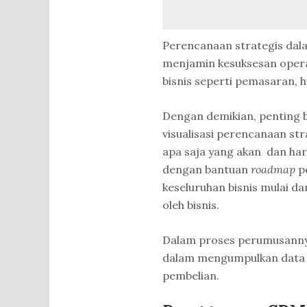
Perencanaan strategis dala
menjamin kesuksesan opera
bisnis seperti pemasaran, h
Dengan demikian, penting 
visualisasi perencanaan str
apa saja yang akan dan haru
dengan bantuan
roadmap
p
keseluruhan bisnis mulai dar
oleh bisnis.
Dalam proses perumusanny
dalam mengumpulkan data p
pembelian.