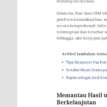
branding
secara luas.
Selain itu, fitur dari CRM
platform komunikasi lain,
secara komprehensif. Infor
terintegrasi dan tersebar 
Sehingga, alur kerja pun jad
Artikel tambahan tent
Tips Memotret Pas Fo
Ketahui Menu Utama p
Baptis sebagai Awal K
Memantau Hasil 
Berkelanjutan