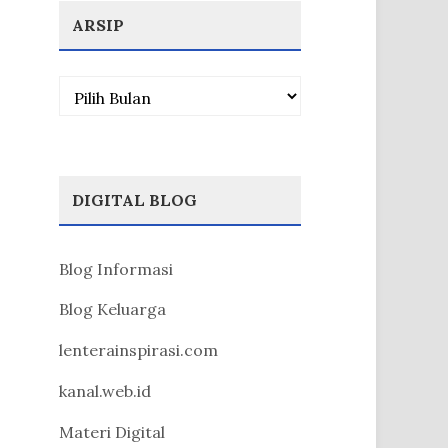
ARSIP
Arsip
DIGITAL BLOG
Blog Informasi
Blog Keluarga
lenterainspirasi.com
kanal.web.id
Materi Digital