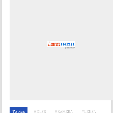
Topics
#DLSR
#KAMERA
#LENSA