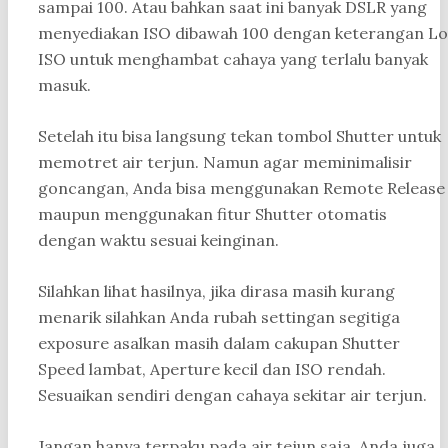
sampai 100. Atau bahkan saat ini banyak DSLR yang
menyediakan ISO dibawah 100 dengan keterangan Lo
ISO untuk menghambat cahaya yang terlalu banyak
masuk.
Setelah itu bisa langsung tekan tombol Shutter untuk
memotret air terjun. Namun agar meminimalisir
goncangan, Anda bisa menggunakan Remote Release
maupun menggunakan fitur Shutter otomatis
dengan waktu sesuai keinginan.
Silahkan lihat hasilnya, jika dirasa masih kurang
menarik silahkan Anda rubah settingan segitiga
exposure asalkan masih dalam cakupan Shutter
Speed lambat, Aperture kecil dan ISO rendah.
Sesuaikan sendiri dengan cahaya sekitar air terjun.
Jangan hanya terpaku pada air tejun saja. Anda juga