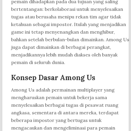
pemain dihadapkan pada dua tujuan yang saling
bertentangan: berkolaborasi untuk menyelesaikan
tugas atau berusaha menipu rekan tim agar tidak
ketahuan sebagai impostor. Itulah yang menjadikan
game ini tetap menyenangkan dan menghibur,
bahkan setelah berbulan-bulan dimainkan. Among Us
juga dapat dimainkan di berbagai perangkat,
menjadikannya lebih mudah diakses oleh banyak
pemain di seluruh dunia.
Konsep Dasar Among Us
Among Us adalah permainan multiplayer yang
mengharuskan pemain untuk bekerja sama
menyelesaikan berbagai tugas di pesawat ruang
angkasa, sementara di antara mereka, terdapat
beberapa impostor yang bertugas untuk
mengacaukan dan mengeliminasi para pemain