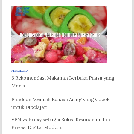
MANASUKA
6 Rekomendasi Makanan Berbuka Puasa yang
Manis
Panduan Memilih Bahasa Asing yang Cocok
untuk Dipelajari
VPN vs Proxy sebagai Solusi Keamanan dan
Privasi Digital Modern