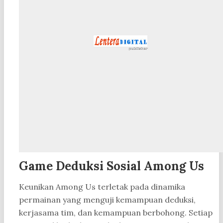
Game Deduksi Sosial Among Us
Keunikan Among Us terletak pada dinamika
permainan yang menguji kemampuan deduksi,
kerjasama tim, dan kemampuan berbohong. Setiap