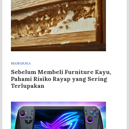
MANASUKA
Sebelum Membeli Furniture Kayu,
Pahami Risiko Rayap yang Sering
Terlupakan