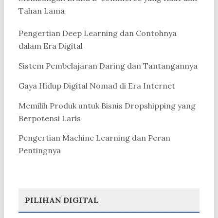
Tahan Lama
Pengertian Deep Learning dan Contohnya
dalam Era Digital
Sistem Pembelajaran Daring dan Tantangannya
Gaya Hidup Digital Nomad di Era Internet
Memilih Produk untuk Bisnis Dropshipping yang
Berpotensi Laris
Pengertian Machine Learning dan Peran
Pentingnya
PILIHAN DIGITAL