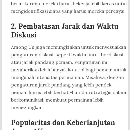
besar karena mereka harus bekerja lebih keras untuk
mengidentifikasi siapa yang harus mereka percayai.
2. Pembatasan Jarak dan Waktu
Diskusi
Among Us juga memungkinkan untuk menyesuaikan
pengaturan diskusi, seperti waktu untuk berdiskusi
atau jarak pandang pemain. Pengaturan ini
memberikan lebih banyak kontrol bagi pemain untuk
mengubah intensitas permainan. Misalnya, dengan
pengaturan jarak pandang yang lebih pendek,
pemain harus lebih berhati-hati dan strategis dalam
berkomunikasi, membuat permainan lebih
menegangkan.
Popularitas dan Keberlanjutan