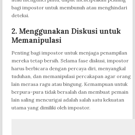
bagi impostor untuk membunuh atau menghindari
deteksi.
2. Menggunakan Diskusi untuk
Memanipulasi
Penting bagi impostor untuk menjaga penampilan
mereka tetap bersih. Selama fase diskusi, impostor
harus berbicara dengan percaya diri, menyangkal
tuduhan, dan memanipulasi percakapan agar orang
lain merasa ragu atau bingung. Kemampuan untuk
berpura-pura tidak bersalah dan membuat pemain
lain saling mencurigai adalah salah satu kekuatan
utama yang dimiliki oleh impostor.