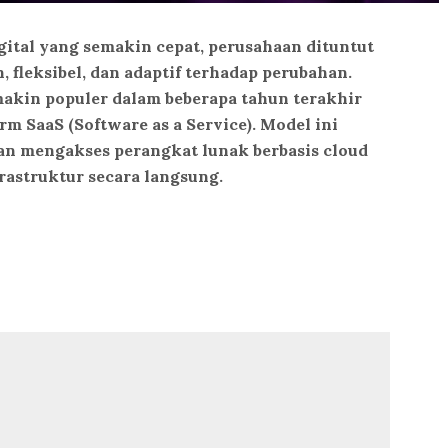
gital yang semakin cepat, perusahaan dituntut
n, fleksibel, dan adaptif terhadap perubahan.
makin populer dalam beberapa tahun terakhir
m SaaS (Software as a Service). Model ini
 mengakses perangkat lunak berbasis cloud
rastruktur secara langsung.