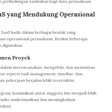
an perlindungan tambahan bagi data perusahaan.
aaS yang Mendukung Operasional
 SaaS hadir dalam berbagai bentuk yang
han operasional perusahaan. Berikut beberapa
k digunakan:
emen Proyek
m dalam merencanakan, mengelola, dan memantau
itur seperti task management, timeline, dan
n pekerjaan berjalan lebih terstruktur.
grasi, komunikasi antar anggota tim menjadi lebih
i risiko miskomunikasi dan meningkatkan
ruhan.