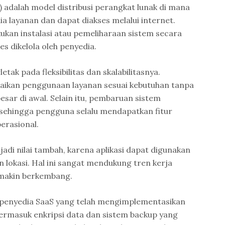
) adalah model distribusi perangkat lunak di mana
dia layanan dan dapat diakses melalui internet.
ukan instalasi atau pemeliharaan sistem secara
s dikelola oleh penyedia.
tak pada fleksibilitas dan skalabilitasnya.
ikan penggunaan layanan sesuai kebutuhan tanpa
esar di awal. Selain itu, pembaruan sistem
 sehingga pengguna selalu mendapatkan fitur
erasional.
di nilai tambah, karena aplikasi dapat digunakan
 lokasi. Hal ini sangat mendukung tren kerja
emakin berkembang.
k penyedia SaaS yang telah mengimplementasikan
ermasuk enkripsi data dan sistem backup yang