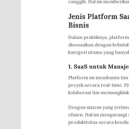
canggih. Hal ini memberik
Jenis Platform S
Bisnis
Dalam praktiknya, platform
disesuaikan dengan kebutu
kategori utama yang banya
1. SaaS untuk Manaj
Platform ini membantu ti
proyek secara real-time. F
kolaborasi tim memungkinka
Dengan sistem yang terinte
efisien. Hal ini mengurang
produktivitas secara keselu