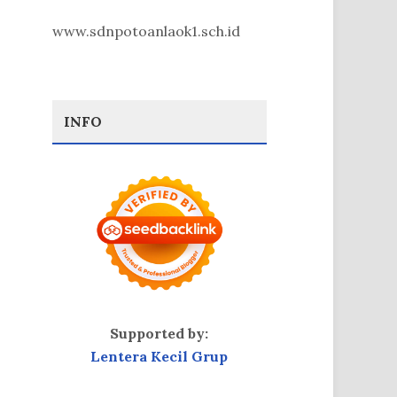
www.sdnpotoanlaok1.sch.id
INFO
Supported by:
Lentera Kecil Grup