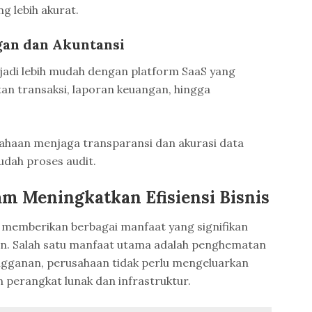
g lebih akurat.
gan dan Akuntansi
adi lebih mudah dengan platform SaaS yang
an transaksi, laporan keuangan, hingga
ahaan menjaga transparansi dan akurasi data
dah proses audit.
am Meningkatkan Efisiensi Bisnis
memberikan berbagai manfaat yang signifikan
an. Salah satu manfaat utama adalah penghematan
ngganan, perusahaan tidak perlu mengeluarkan
 perangkat lunak dan infrastruktur.