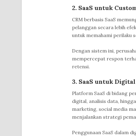
2. SaaS untuk Custo
CRM berbasis SaaS memung
pelanggan secara lebih efek
untuk memahami perilaku s
Dengan sistem ini, perusah
mempercepat respon terha
retensi.
3. SaaS untuk Digita
Platform SaaS di bidang 
digital, analisis data, hing
marketing, social media m
menjalankan strategi pemas
Penggunaan SaaS dalam di