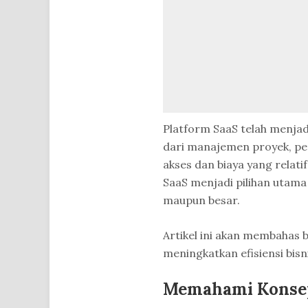
Platform SaaS telah menjad
dari manajemen proyek, p
akses dan biaya yang relati
SaaS menjadi pilihan utama 
maupun besar.
Artikel ini akan membahas
meningkatkan efisiensi bisn
Memahami Konsep