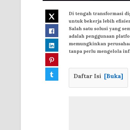
Di tengah transformasi di
Twitter
untuk bekerja lebih efisie
Salah satu solusi yang se
Facebook
adalah penggunaan platfor
memungkinkan perusahaan
LinkedIn
tanpa perlu mengelola inf
Pinterest
Tumblr
Daftar Isi
[Buka]