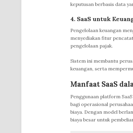
keputusan berbasis data yan
4. SaaS untuk Keuan
Pengelolaan keuangan menj
menyediakan fitur pencatat
pengelolaan pajak.
Sistem ini membantu perus
keuangan, serta mempermu
Manfaat SaaS dal
Penggunaan platform SaaS 
bagi operasional perusaha
biaya. Dengan model berla
biaya besar untuk pembelian