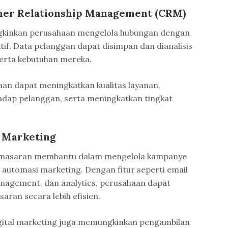
mer Relationship Management (CRM)
kinkan perusahaan mengelola hubungan dengan
tif. Data pelanggan dapat disimpan dan dianalisis
erta kebutuhan mereka.
aan dapat meningkatkan kualitas layanan,
dap pelanggan, serta meningkatkan tingkat
l Marketing
pemasaran membantu dalam mengelola kampanye
ga automasi marketing. Dengan fitur seperti email
anagement, dan analytics, perusahaan dapat
aran secara lebih efisien.
gital marketing juga memungkinkan pengambilan