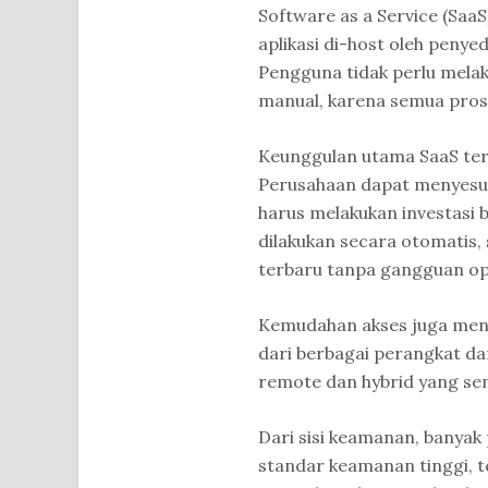
Software as a Service (SaaS
aplikasi di-host oleh penye
Pengguna tidak perlu melak
manual, karena semua prose
Keunggulan utama SaaS terle
Perusahaan dapat menyesua
harus melakukan investasi b
dilakukan secara otomatis,
terbaru tanpa gangguan op
Kemudahan akses juga menja
dari berbagai perangkat dan
remote dan hybrid yang s
Dari sisi keamanan, banya
standar keamanan tinggi, t