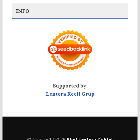
INFO
Supported by:
Lentera Kecil Grup
© Copyright 2026
Blog Lentera Digital