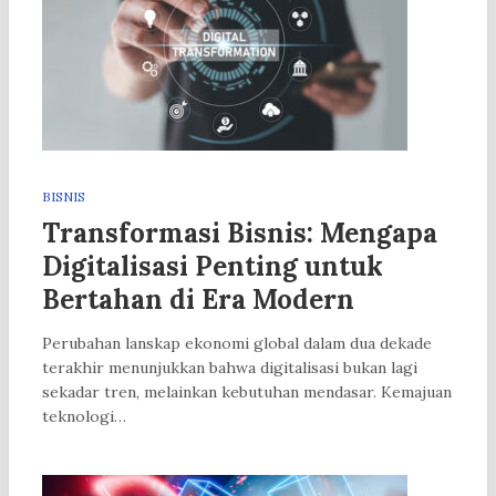
BISNIS
Transformasi Bisnis: Mengapa
Digitalisasi Penting untuk
Bertahan di Era Modern
Perubahan lanskap ekonomi global dalam dua dekade
terakhir menunjukkan bahwa digitalisasi bukan lagi
sekadar tren, melainkan kebutuhan mendasar. Kemajuan
teknologi…