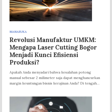
MANASUKA
Revolusi Manufaktur UMKM:
Mengapa Laser Cutting Bogor
Menjadi Kunci Efisiensi
Produksi?
Apakah Anda menyadari bahwa kesalahan potong
manual sebesar 2 milimeter saja dapat menghancurkan
margin keuntungan bisnis kerajinan Anda? Di tengah…