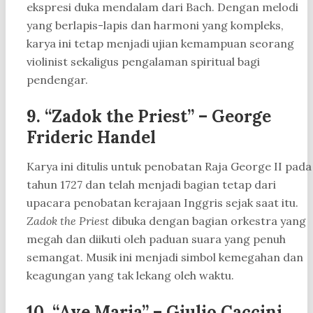
ekspresi duka mendalam dari Bach. Dengan melodi
yang berlapis-lapis dan harmoni yang kompleks,
karya ini tetap menjadi ujian kemampuan seorang
violinist sekaligus pengalaman spiritual bagi
pendengar.
9. “Zadok the Priest” – George
Frideric Handel
Karya ini ditulis untuk penobatan Raja George II pada
tahun 1727 dan telah menjadi bagian tetap dari
upacara penobatan kerajaan Inggris sejak saat itu.
Zadok the Priest
dibuka dengan bagian orkestra yang
megah dan diikuti oleh paduan suara yang penuh
semangat. Musik ini menjadi simbol kemegahan dan
keagungan yang tak lekang oleh waktu.
10. “Ave Maria” – Giulio Caccini