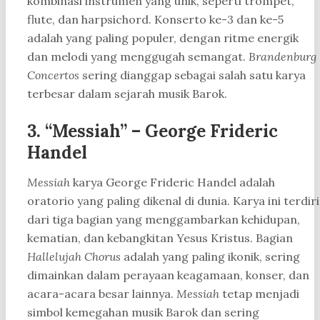
kombinasi instrumen yang unik, seperti trompet,
flute, dan harpsichord. Konserto ke-3 dan ke-5
adalah yang paling populer, dengan ritme energik
dan melodi yang menggugah semangat.
Brandenburg
Concertos
sering dianggap sebagai salah satu karya
terbesar dalam sejarah musik Barok.
3. “Messiah” – George Frideric
Handel
Messiah
karya George Frideric Handel adalah
oratorio yang paling dikenal di dunia. Karya ini terdiri
dari tiga bagian yang menggambarkan kehidupan,
kematian, dan kebangkitan Yesus Kristus. Bagian
Hallelujah Chorus
adalah yang paling ikonik, sering
dimainkan dalam perayaan keagamaan, konser, dan
acara-acara besar lainnya.
Messiah
tetap menjadi
simbol kemegahan musik Barok dan sering