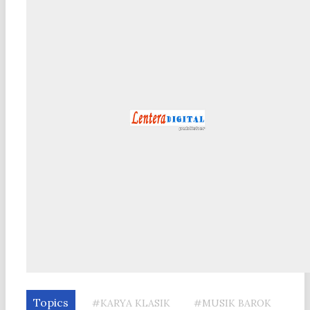
Topics
#KARYA KLASIK
#MUSIK BAROK