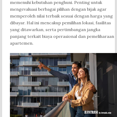
memenuhi kebutuhan penghuni. Penting untuk
mengevaluasi berbagai pilihan dengan bijak agar
memperoleh nilai terbaik sesuai dengan harga yang
dibayar. Hal ini mencakup pemilihan lokasi, fasilitas
yang ditawarkan, serta pertimbangan jangka
panjang terkait biaya operasional dan pemeliharaan
apartemen.