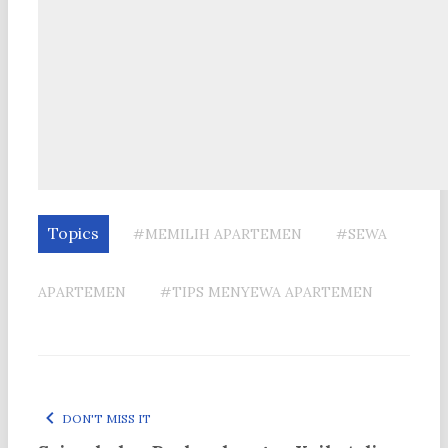
Topics
#MEMILIH APARTEMEN
#SEWA
APARTEMEN
#TIPS MENYEWA APARTEMEN
DON'T MISS IT