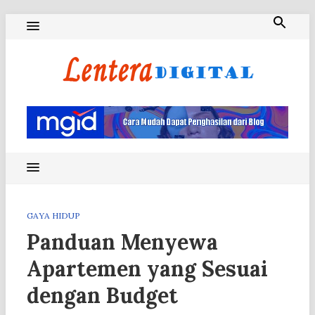
Skip
to
content
Blog Lentera Digital
GAYA HIDUP
Panduan Menyewa
Apartemen yang Sesuai
dengan Budget