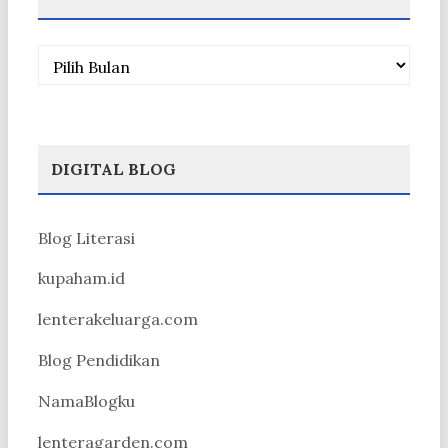
Arsip
DIGITAL BLOG
Blog Literasi
kupaham.id
lenterakeluarga.com
Blog Pendidikan
NamaBlogku
lenteragarden.com