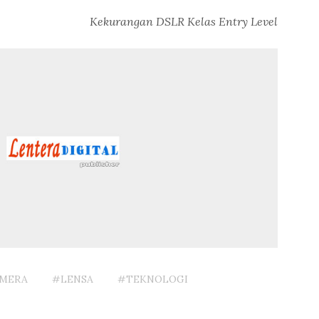
Kekurangan DSLR Kelas Entry Level
MERA
#LENSA
#TEKNOLOGI