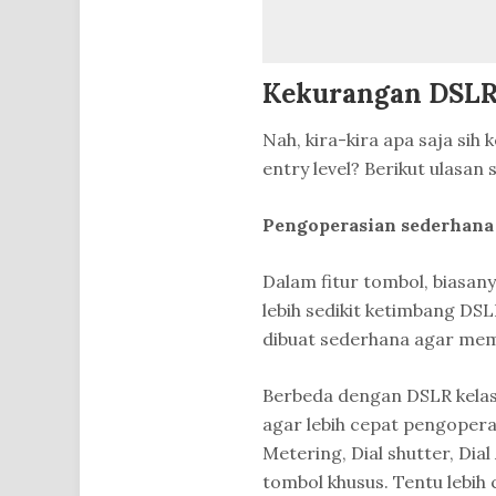
Kekurangan DSLR 
Nah, kira-kira apa saja si
entry level? Berikut ulasan
Pengoperasian sederhana
Dalam fitur tombol, biasany
lebih sedikit ketimbang DS
dibuat sederhana agar me
Berbeda dengan DSLR kelas
agar lebih cepat pengopera
Metering, Dial shutter, Dia
tombol khusus. Tentu lebih