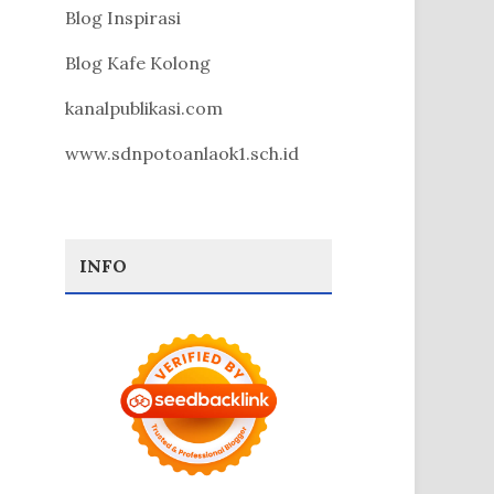
Blog Inspirasi
Blog Kafe Kolong
kanalpublikasi.com
www.sdnpotoanlaok1.sch.id
INFO