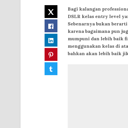
Bagi kalangan profession
Twitter
DSLR kelas entry level y
Sebenarnya bukan berarti
Facebook
karena bagaimana pun ju
mumpuni dan lebih baik f
LinkedIn
menggunakan kelas di ata
bahkan akan lebih baik j
Pinterest
Tumblr