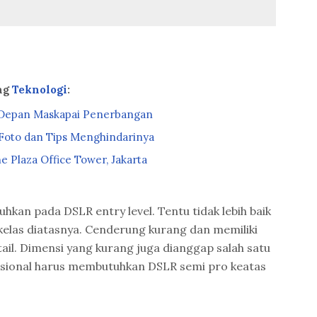
ang
Teknologi
:
 Depan Maskapai Penerbangan
oto dan Tips Menghindarinya
e Plaza Office Tower, Jakarta
luhkan pada DSLR entry level. Tentu tidak lebih baik
 kelas diatasnya. Cenderung kurang dan memiliki
ail. Dimensi yang kurang juga dianggap salah satu
sional harus membutuhkan DSLR semi pro keatas