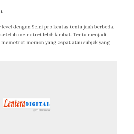
at
level dengan Semi pro keatas tentu jauh berbeda.
etelah memotret lebih lambat. Tentu menjadi
g memotret momen yang cepat atau subjek yang