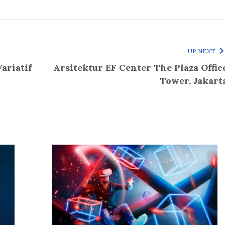
UP NEXT
ariatif
Arsitektur EF Center The Plaza Offic
Tower, Jakart