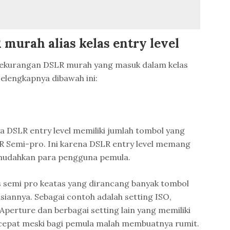
murah alias kelas entry level
h kekurangan DSLR murah yang masuk dalam kelas
 selengkapnya dibawah ini:
a DSLR entry level memiliki jumlah tombol yang
LR Semi-pro. Ini karena DSLR entry level memang
mudahkan para pengguna pemula.
 semi pro keatas yang dirancang banyak tombol
siannya. Sebagai contoh adalah setting ISO,
l Aperture dan berbagai setting lain yang memiliki
 cepat meski bagi pemula malah membuatnya rumit.