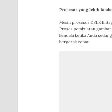
Prosesor yang lebih lamb
Mesin prosesor DSLR Entry 
Proses pembuatan gambar s
kendala ketika Anda sedan
bergerak cepat.