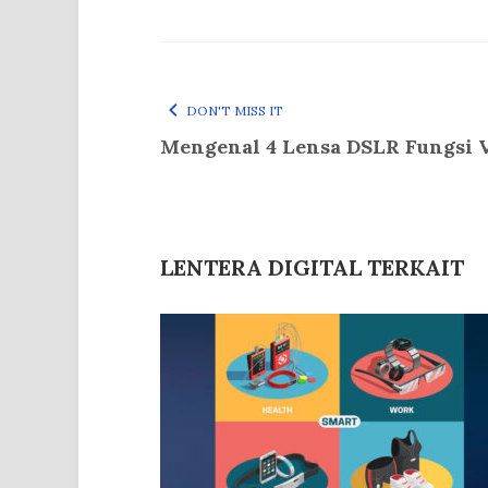
DON'T MISS IT
Mengenal 4 Lensa DSLR Fungsi V
LENTERA DIGITAL TERKAIT