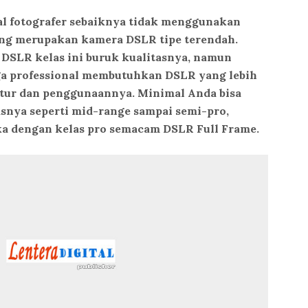
al fotografer sebaiknya tidak menggunakan
ang merupakan kamera DSLR tipe terendah.
 DSLR kelas ini buruk kualitasnya, namun
ga professional membutuhkan DSLR yang lebih
itur dan penggunaannya. Minimal Anda bisa
snya seperti mid-range sampai semi-pro,
ika dengan kelas pro semacam DSLR Full Frame.