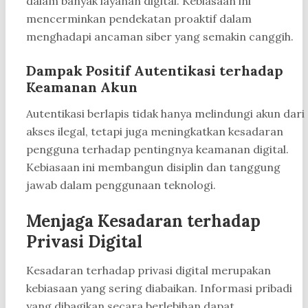
dalam banyak layanan digital. Kebiasaan ini
mencerminkan pendekatan proaktif dalam
menghadapi ancaman siber yang semakin canggih.
Dampak Positif Autentikasi terhadap
Keamanan Akun
Autentikasi berlapis tidak hanya melindungi akun dari
akses ilegal, tetapi juga meningkatkan kesadaran
pengguna terhadap pentingnya keamanan digital.
Kebiasaan ini membangun disiplin dan tanggung
jawab dalam penggunaan teknologi.
Menjaga Kesadaran terhadap
Privasi Digital
Kesadaran terhadap privasi digital merupakan
kebiasaan yang sering diabaikan. Informasi pribadi
yang dibagikan secara berlebihan dapat