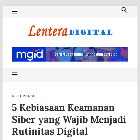
Skip
to
content
Blog Lentera Digital
REFERENSI
5 Kebiasaan Keamanan
Siber yang Wajib Menjadi
Rutinitas Digital