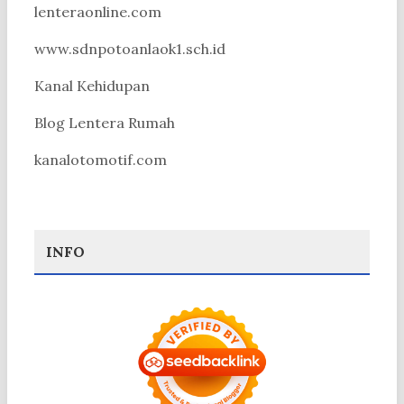
lenteraonline.com
www.sdnpotoanlaok1.sch.id
Kanal Kehidupan
Blog Lentera Rumah
kanalotomotif.com
INFO