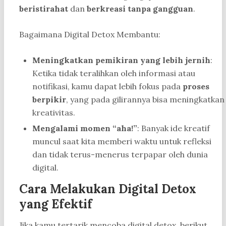
beristirahat
dan
berkreasi tanpa gangguan
.
Bagaimana Digital Detox Membantu:
Meningkatkan pemikiran yang lebih jernih
:
Ketika tidak teralihkan oleh informasi atau
notifikasi, kamu dapat lebih fokus pada
proses
berpikir
, yang pada gilirannya bisa meningkatkan
kreativitas.
Mengalami momen “aha!”
: Banyak ide kreatif
muncul saat kita memberi waktu untuk refleksi
dan tidak terus-menerus terpapar oleh dunia
digital.
Cara Melakukan Digital Detox
yang Efektif
Jika kamu tertarik mencoba digital detox, berikut