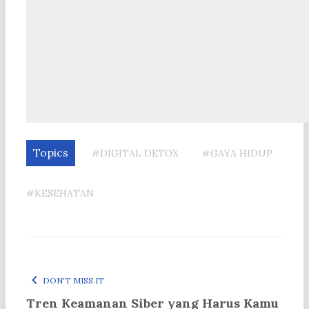
Topics
#DIGITAL DETOX
#GAYA HIDUP
#KESEHATAN
DON'T MISS IT
Tren Keamanan Siber yang Harus Kamu