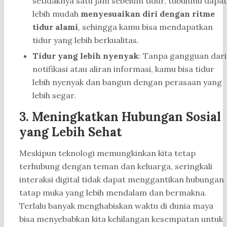
setidaknya satu jam sebelum tidur, tubuhmu dapat
lebih mudah
menyesuaikan diri dengan ritme
tidur alami
, sehingga kamu bisa mendapatkan
tidur yang lebih berkualitas.
Tidur yang lebih nyenyak
: Tanpa gangguan dari
notifikasi atau aliran informasi, kamu bisa tidur
lebih nyenyak dan bangun dengan perasaan yang
lebih segar.
3.
Meningkatkan Hubungan Sosial
yang Lebih Sehat
Meskipun teknologi memungkinkan kita tetap
terhubung dengan teman dan keluarga, seringkali
interaksi digital tidak dapat menggantikan hubungan
tatap muka yang lebih mendalam dan bermakna.
Terlalu banyak menghabiskan waktu di dunia maya
bisa menyebabkan kita kehilangan kesempatan untuk