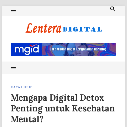
Skip
to
content
Blog Lentera Digital
GAYA HIDUP
Mengapa Digital Detox
Penting untuk Kesehatan
Mental?