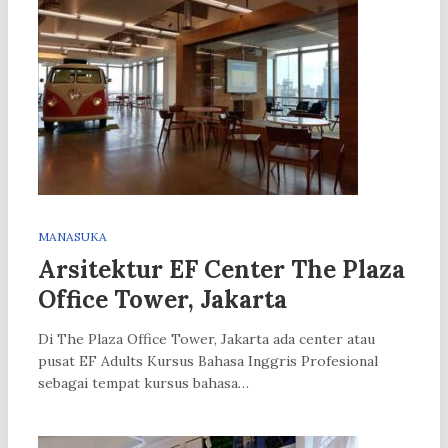
MANASUKA
Arsitektur EF Center The Plaza
Office Tower, Jakarta
Di The Plaza Office Tower, Jakarta ada center atau
pusat EF Adults Kursus Bahasa Inggris Profesional
sebagai tempat kursus bahasa…