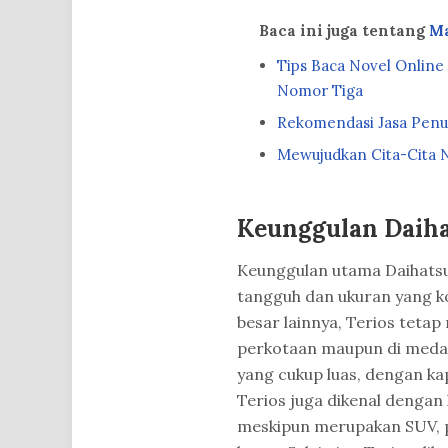
Baca ini juga tentang
M
Tips Baca Novel Online
Nomor Tiga
Rekomendasi Jasa Penul
Mewujudkan Cita-Cita N
Keunggulan Daiha
Keunggulan utama Daihatsu
tangguh dan ukuran yang ko
besar lainnya, Terios teta
perkotaan maupun di medan y
yang cukup luas, dengan k
Terios juga dikenal dengan
meskipun merupakan SUV, p