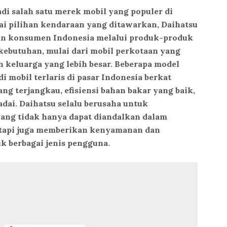
di salah satu merek mobil yang populer di
ai pilihan kendaraan yang ditawarkan, Daihatsu
ian konsumen Indonesia melalui produk-produk
ebutuhan, mulai dari mobil perkotaan yang
keluarga yang lebih besar. Beberapa model
i mobil terlaris di pasar Indonesia berkat
ng terjangkau, efisiensi bahan bakar yang baik,
dai. Daihatsu selalu berusaha untuk
ng tidak hanya dapat diandalkan dalam
etapi juga memberikan kenyamanan dan
uk berbagai jenis pengguna.