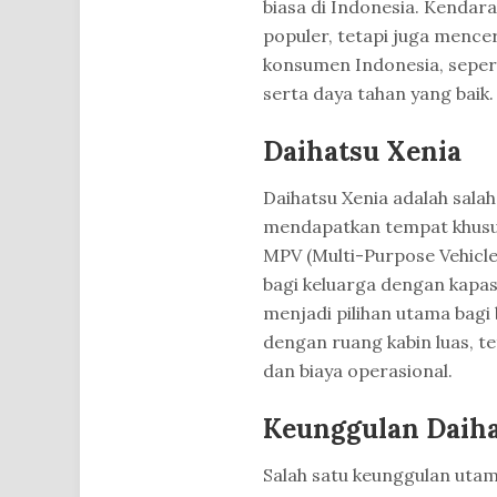
biasa di Indonesia. Kendar
populer, tetapi juga mence
konsumen Indonesia, seperti
serta daya tahan yang baik.
Daihatsu Xenia
Daihatsu Xenia adalah salah
mendapatkan tempat khusus 
MPV (Multi-Purpose Vehicl
bagi keluarga dengan kapas
menjadi pilihan utama bag
dengan ruang kabin luas, te
dan biaya operasional.
Keunggulan Daiha
Salah satu keunggulan utam