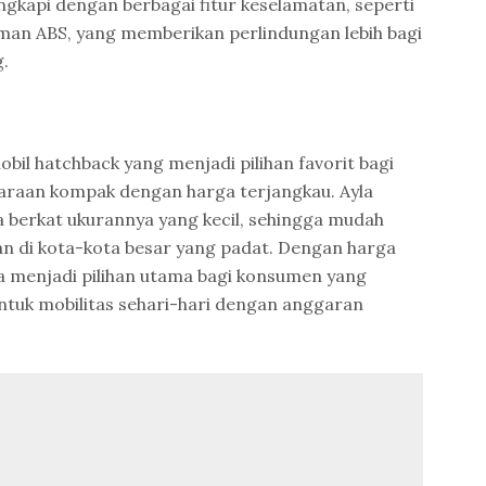
lengkapi dengan berbagai fitur keselamatan, seperti
man ABS, yang memberikan perlindungan lebih bagi
.
bil hatchback yang menjadi pilihan favorit bagi
raan kompak dengan harga terjangkau. Ayla
a berkat ukurannya yang kecil, sehingga mudah
an di kota-kota besar yang padat. Dengan harga
a menjadi pilihan utama bagi konsumen yang
uk mobilitas sehari-hari dengan anggaran