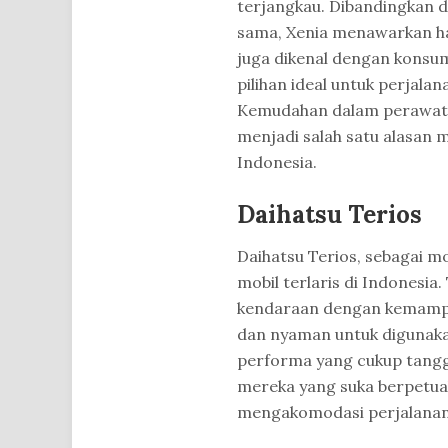
terjangkau. Dibandingkan d
sama, Xenia menawarkan har
juga dikenal dengan konsum
pilihan ideal untuk perjala
Kemudahan dalam perawatan 
menjadi salah satu alasan 
Indonesia.
Daihatsu Terios
Daihatsu Terios, sebagai m
mobil terlaris di Indonesi
kendaraan dengan kemampu
dan nyaman untuk digunaka
performa yang cukup tanggu
mereka yang suka berpetu
mengakomodasi perjalanan d