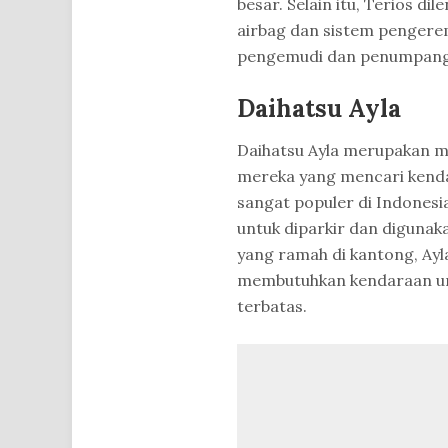
besar. Selain itu, Terios di
airbag dan sistem pengere
pengemudi dan penumpang
Daihatsu Ayla
Daihatsu Ayla merupakan mo
mereka yang mencari kenda
sangat populer di Indonesi
untuk diparkir dan digunak
yang ramah di kantong, Ayl
membutuhkan kendaraan unt
terbatas.