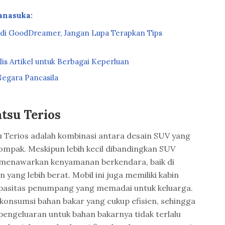
anasuka
:
 di GoodDreamer, Jangan Lupa Terapkan Tips
is Artikel untuk Berbagai Keperluan
egara Pancasila
tsu Terios
 Terios adalah kombinasi antara desain SUV yang
mpak. Meskipun lebih kecil dibandingkan SUV
p menawarkan kenyamanan berkendara, baik di
ang lebih berat. Mobil ini juga memiliki kabin
apasitas penumpang yang memadai untuk keluarga.
 konsumsi bahan bakar yang cukup efisien, sehingga
engeluaran untuk bahan bakarnya tidak terlalu