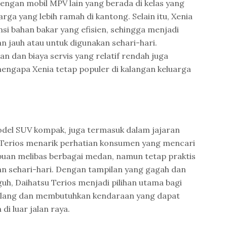
engan mobil MPV lain yang berada di kelas yang
ga yang lebih ramah di kantong. Selain itu, Xenia
si bahan bakar yang efisien, sehingga menjadi
nan jauh atau untuk digunakan sehari-hari.
dan biaya servis yang relatif rendah juga
mengapa Xenia tetap populer di kalangan keluarga
odel SUV kompak, juga termasuk dalam jajaran
a. Terios menarik perhatian konsumen yang mencari
an melibas berbagai medan, namun tetap praktis
n sehari-hari. Dengan tampilan yang gagah dan
h, Daihatsu Terios menjadi pilihan utama bagi
alang dan membutuhkan kendaraan yang dapat
i luar jalan raya.