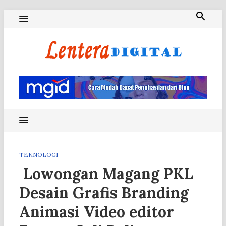
Skip
to
content
Blog Lentera Digital
TEKNOLOGI
Lowongan Magang PKL
Desain Grafis Branding
Animasi Video editor