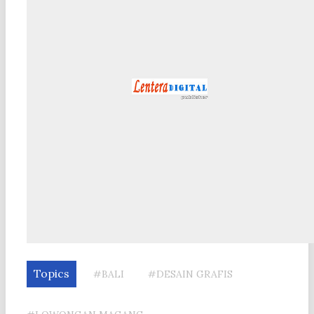
Topics
#BALI
#DESAIN GRAFIS