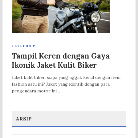
GAYA HIDUP
Tampil Keren dengan Gaya
Ikonik Jaket Kulit Biker
Jaket kulit biker, siapa yang nggak kenal dengan item
fashion satu ini? Jaket yang identik dengan para
pengendara motor ini…
ARSIP
Arsip