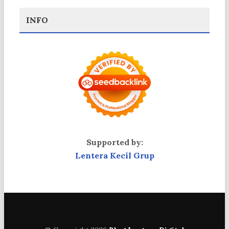
INFO
Supported by:
Lentera Kecil Grup