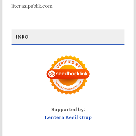
literasipublik.com
INFO
Supported by:
Lentera Kecil Grup