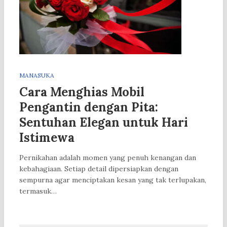
MANASUKA
Cara Menghias Mobil
Pengantin dengan Pita:
Sentuhan Elegan untuk Hari
Istimewa
Pernikahan adalah momen yang penuh kenangan dan
kebahagiaan. Setiap detail dipersiapkan dengan
sempurna agar menciptakan kesan yang tak terlupakan,
termasuk…