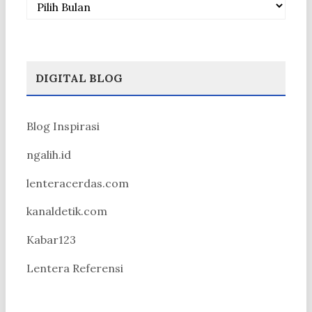
DIGITAL BLOG
Blog Inspirasi
ngalih.id
lenteracerdas.com
kanaldetik.com
Kabar123
Lentera Referensi