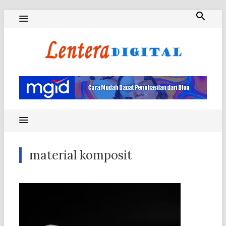
Skip
to
content
Blog Lentera Digital
material komposit