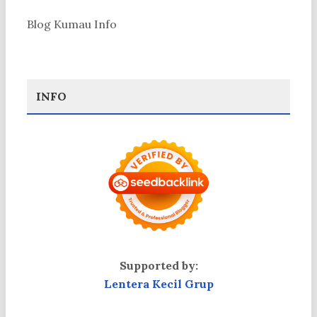
Blog Kumau Info
INFO
Supported by:
Lentera Kecil Grup